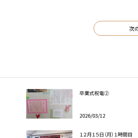
次
卒業式祝電②
2026/03/12
１２月１５日（月）１時間目