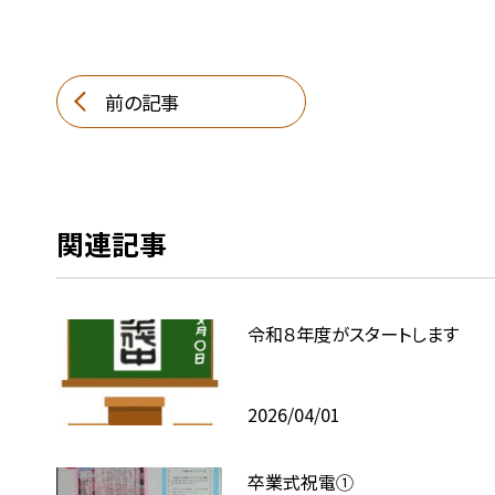
前の記事
関連記事
令和８年度がスタートします
2026/04/01
卒業式祝電①