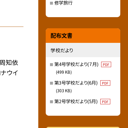
修学旅行
配布文書
学校だより
の周知依
第4号学校だより(７月)
PDF
ロナウイ
(499 KB)
第3号学校だより(6月)
PDF
(303 KB)
第2号学校だより(5月)
PDF