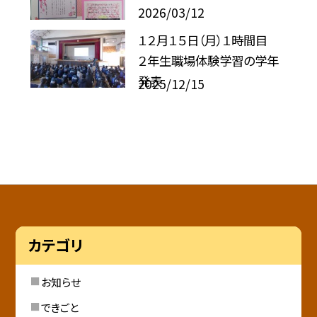
2026/03/12
１２月１５日（月）１時間目
２年生職場体験学習の学年
発表
2025/12/15
カテゴリ
お知らせ
できごと