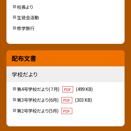
校長より
生徒会活動
修学旅行
配布文書
学校だより
第4号学校だより(７月)
(499 KB)
PDF
第3号学校だより(6月)
(303 KB)
PDF
第2号学校だより(5月)
PDF