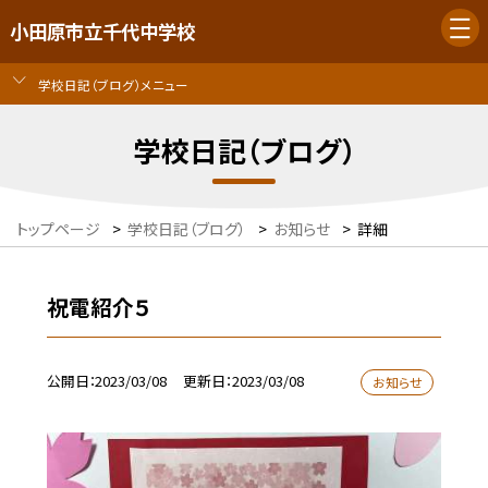
小田原市立千代中学校
学校日記（ブログ）メニュー
学校日記（ブログ）
トップページ
>
学校日記（ブログ）
>
お知らせ
>
詳細
祝電紹介５
公開日
2023/03/08
更新日
2023/03/08
お知らせ