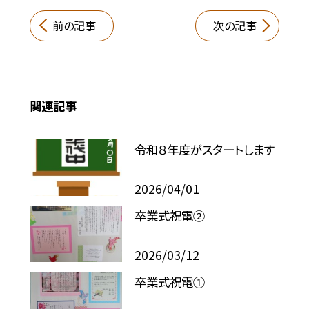
前の記事
次の記事
関連記事
令和８年度がスタートします
2026/04/01
卒業式祝電②
2026/03/12
卒業式祝電①