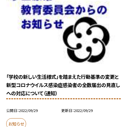
「学校の新しい生活様式」を踏まえた行動基準の変更と
新型コロナウイルス感染症感染者の全数届出の見直し
への対応について（通知）
公開日
2022/09/29
更新日
2022/09/29
お知らせ