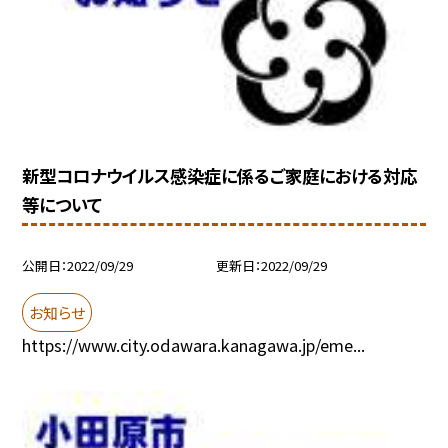
新型コロナウイルス感染症に係るご家庭における対応
等について
公開日
2022/09/29
更新日
2022/09/29
お知らせ
https://www.city.odawara.kanagawa.jp/eme...