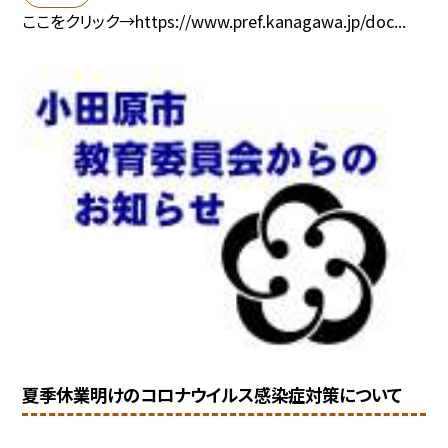
ここをクリック→https://www.pref.kanagawa.jp/doc...
夏季休業明けのコロナウイルス感染症対策について