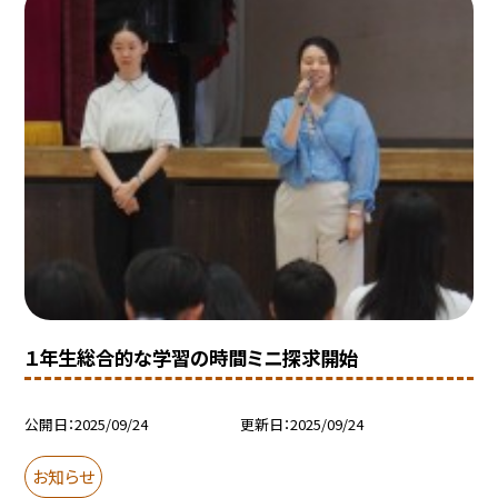
１年生総合的な学習の時間ミニ探求開始
公開日
2025/09/24
更新日
2025/09/24
お知らせ