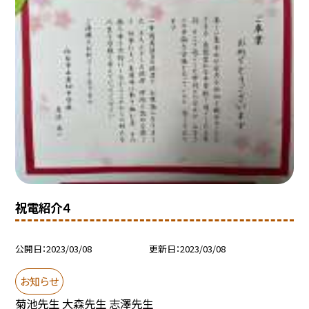
祝電紹介４
公開日
2023/03/08
更新日
2023/03/08
お知らせ
菊池先生 大森先生 志澤先生