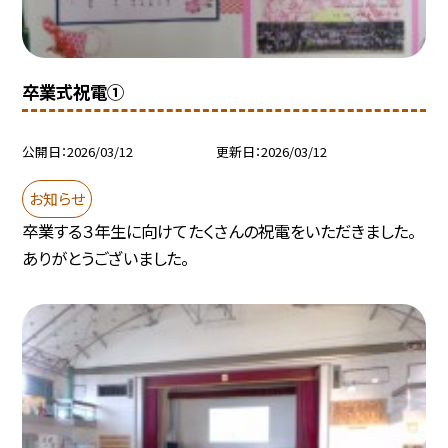
卒業式祝電①
公開日
2026/03/12
更新日
2026/03/12
お知らせ
卒業する３年生に向けてたくさんの祝電をいただきました。
ありがとうございました。