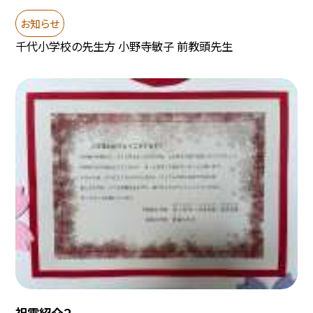
お知らせ
千代小学校の先生方 小野寺敏子 前教頭先生
祝電紹介２