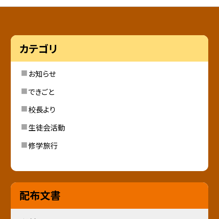
カテゴリ
お知らせ
できごと
校長より
生徒会活動
修学旅行
配布文書