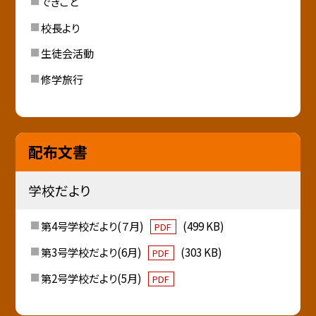
できごと
校長より
生徒会活動
修学旅行
配布文書
学校だより
第4号学校だより(７月)
(499 KB)
PDF
第3号学校だより(6月)
(303 KB)
PDF
第2号学校だより(5月)
PDF