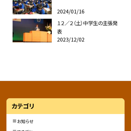
2024/01/16
１２／２（土）中学生の主張発
表
2023/12/02
カテゴリ
お知らせ