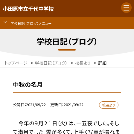
小田原市立千代中学校
学校日記（ブログ）メニュー
学校日記（ブログ）
トップページ
>
学校日記（ブログ）
>
校長より
>
詳細
中秋の名月
公開日
2021/09/22
更新日
2021/09/22
校長より
今年の９月２１日（火）は、十五夜でした。そし
て満月でした。雲が多くて、上手く写真が撮れま