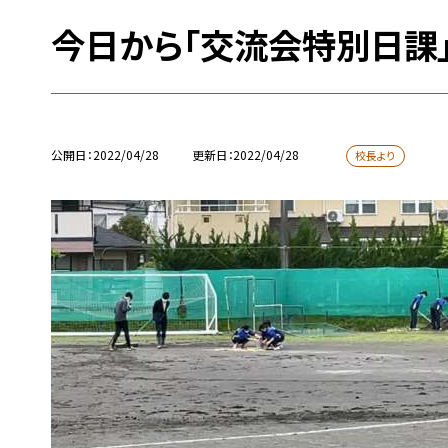
今日から「交流会特別日課
公開日
2022/04/28
更新日
2022/04/28
校長より