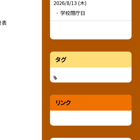
2026/8/13 (木)
学校閉庁日
発表
タグ
リンク