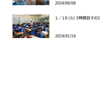
2024/06/08
１／１６（火）３時間目その2
2024/01/16