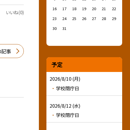
16
17
18
19
20
21
22
いいね(0)
23
24
25
26
27
28
29
30
31
の記事
予定
2026/8/10 (月)
学校閉庁日
2026/8/12 (水)
学校閉庁日