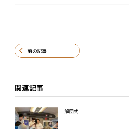
前の記事
関連記事
解団式