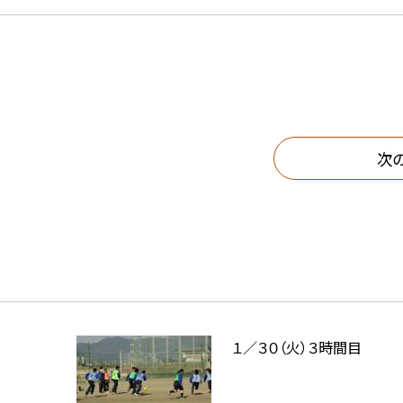
次
１／３０（火）３時間目