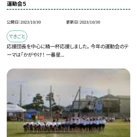
運動会５
公開日
2023/10/30
更新日
2023/10/30
できごと
応援団長を中心に精一杯応援しました。 今年の運動会のテ
ーマは「かがやけ！ 一番星...