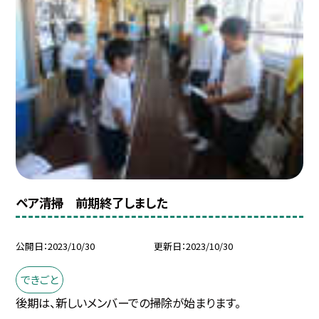
ペア清掃 前期終了しました
公開日
2023/10/30
更新日
2023/10/30
できごと
後期は、新しいメンバーでの掃除が始まります。