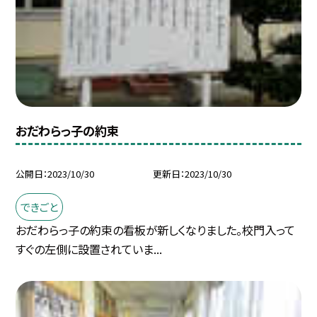
おだわらっ子の約束
公開日
2023/10/30
更新日
2023/10/30
できごと
おだわらっ子の約束の看板が新しくなりました。校門入って
すぐの左側に設置されていま...