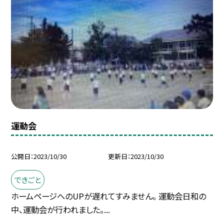
運動会
公開日
2023/10/30
更新日
2023/10/30
できごと
ホームページへのUPが遅れてすみません。 運動会日和の
中、運動会が行われました。...