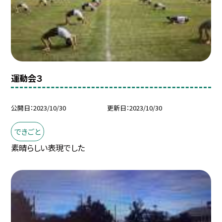
運動会３
公開日
2023/10/30
更新日
2023/10/30
できごと
素晴らしい表現でした