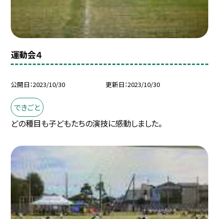
運動会４
公開日
2023/10/30
更新日
2023/10/30
できごと
どの種目も子どもたちの演技に感動しました。