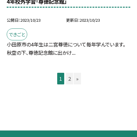
4年校外学習「尊徳記念館」
公開日
2023/10/23
更新日
2023/10/23
できごと
小田原市の4年生は二宮尊徳について毎年学んでいます。
秋空の下、尊徳記念館に出かけ...
1
2
»