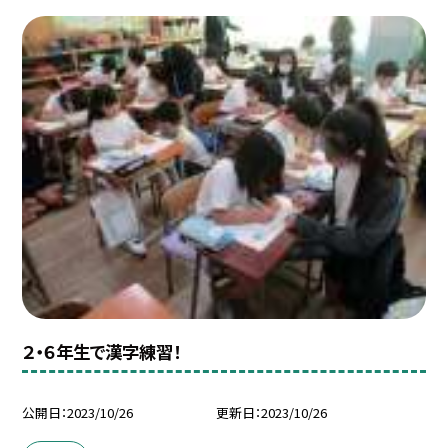
２・６年生で漢字練習！
公開日
2023/10/26
更新日
2023/10/26