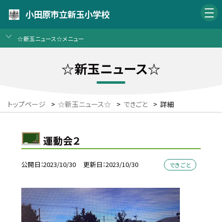
小田原市立新玉小学校
☆新玉ニュース☆メニュー
☆新玉ニュース☆
トップページ
>
☆新玉ニュース☆
>
できごと
>
詳細
運動会２
公開日
2023/10/30
更新日
2023/10/30
できごと