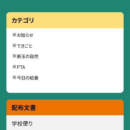
カテゴリ
お知らせ
できごと
新玉の自然
PTA
今日の給食
配布文書
学校便り