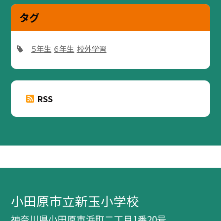
タグ
５年生
６年生
校外学習
RSS
小田原市立新玉小学校
神奈川県小田原市浜町二丁目1番20号