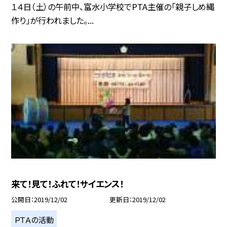
１４日（土）の午前中、富水小学校でPTA主催の「親子しめ縄
作り」が行われました。...
来て！見て！ふれて！サイエンス！
公開日
2019/12/02
更新日
2019/12/02
ＰＴＡの活動