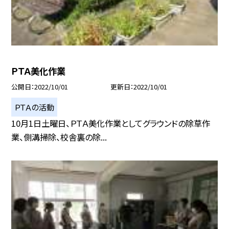
ＰＴＡ美化作業
公開日
2022/10/01
更新日
2022/10/01
ＰＴＡの活動
10月1日土曜日、ＰＴＡ美化作業としてグラウンドの除草作
業、側溝掃除、校舎裏の除...