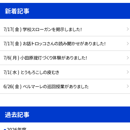
新着記事
7/17( 金 ) 学校スローガンを掲示しました！
7/17( 金 ) お話トロッコさんの読み聞かせがありました！
7/6( 月 ) 小田原提灯づくり体験がありました！
7/1( 水 ) とうもろこしの皮むき
6/26( 金 ) ベルマーレの巡回授業がありました
過去記事
2026年度