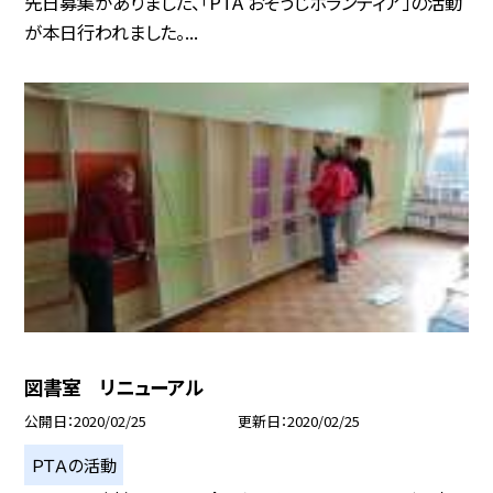
先日募集がありました、「PTA おそうじボランティア」の活動
が本日行われました。...
図書室 リニューアル
公開日
2020/02/25
更新日
2020/02/25
ＰＴＡの活動