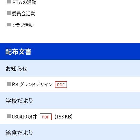
ＰＴＡの活動
委員会活動
クラブ活動
配布文書
お知らせ
R８ グランドデザイン
PDF
学校だより
080410 噴井
(193 KB)
PDF
給食だより