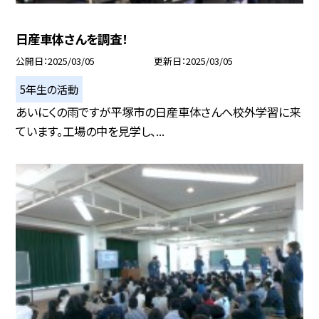
日産車体さんを調査！
公開日
2025/03/05
更新日
2025/03/05
5年生の活動
あいにくの雨ですが平塚市の日産車体さんへ校外学習に来
ています。工場の中を見学し、...