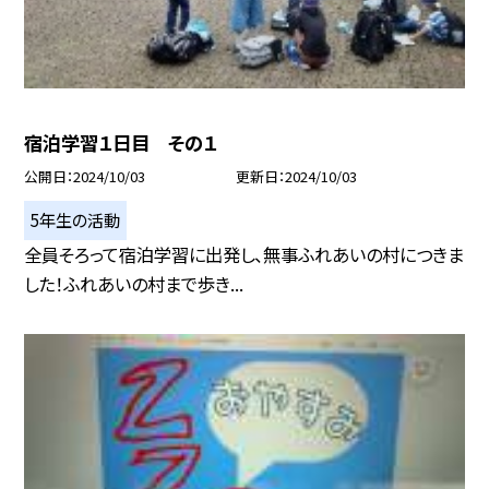
宿泊学習１日目 その１
公開日
2024/10/03
更新日
2024/10/03
5年生の活動
全員そろって宿泊学習に出発し、無事ふれあいの村につきま
した！ふれあいの村まで歩き...