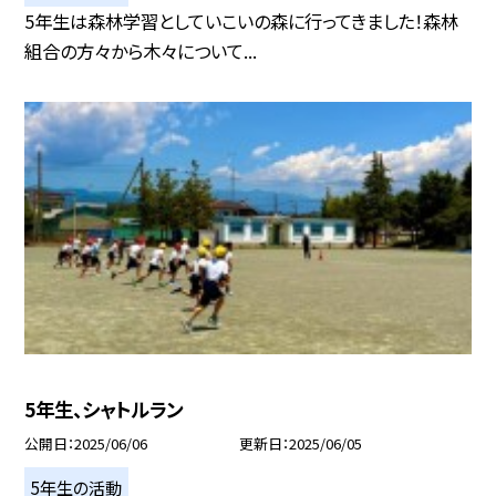
5年生は森林学習としていこいの森に行ってきました！森林
組合の方々から木々について...
5年生、シャトルラン
公開日
2025/06/06
更新日
2025/06/05
5年生の活動