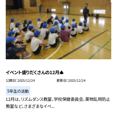
イベント盛りだくさんの12月🎄
公開日
2025/12/24
更新日
2025/12/24
5年生の活動
12月は、リズムダンス教室、学校保健委員会、薬物乱用防止
教室など、さまざまなイベ...