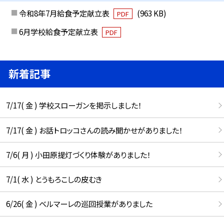
令和8年7月給食予定献立表
(963 KB)
PDF
6月学校給食予定献立表
PDF
新着記事
7/17( 金 ) 学校スローガンを掲示しました！
7/17( 金 ) お話トロッコさんの読み聞かせがありました！
7/6( 月 ) 小田原提灯づくり体験がありました！
7/1( 水 ) とうもろこしの皮むき
6/26( 金 ) ベルマーレの巡回授業がありました