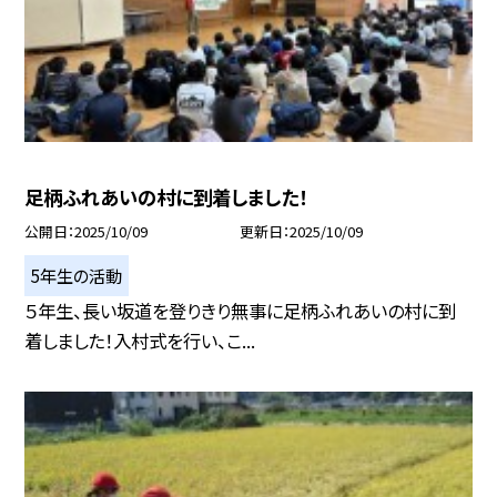
足柄ふれあいの村に到着しました！
公開日
2025/10/09
更新日
2025/10/09
5年生の活動
５年生、長い坂道を登りきり無事に足柄ふれあいの村に到
着しました！入村式を行い、こ...