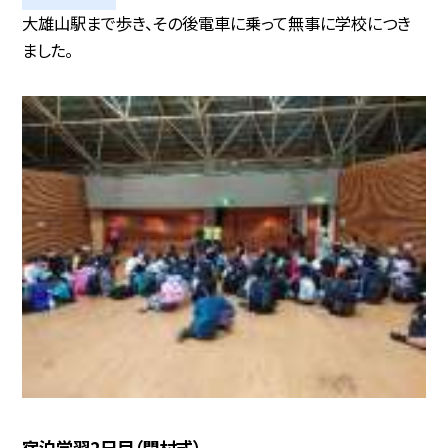
大雄山駅まで歩き、その後電車に乗って無事に学校につき
ました。
宿泊学習2日目（閉村式）