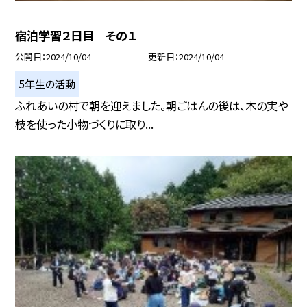
宿泊学習２日目 その１
公開日
2024/10/04
更新日
2024/10/04
5年生の活動
ふれあいの村で朝を迎えました。朝ごはんの後は、木の実や
枝を使った小物づくりに取り...