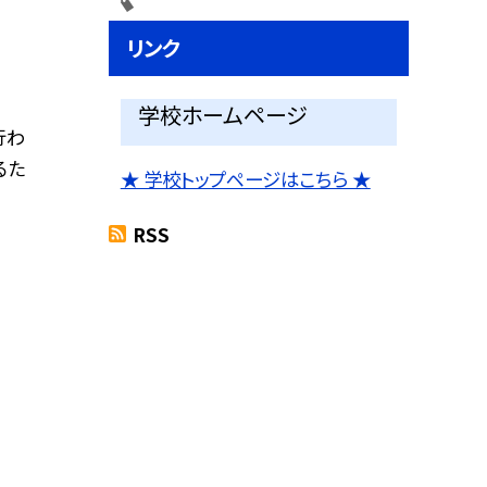
リンク
学校ホームページ
行わ
るた
★ 学校トップページはこちら ★
RSS