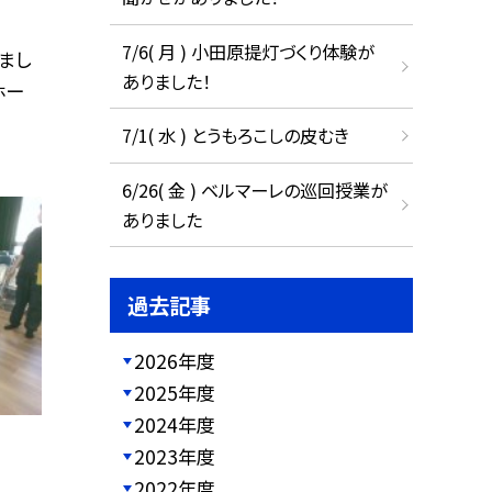
7/6( 月 ) 小田原提灯づくり体験が
まし
ありました！
ホー
7/1( 水 ) とうもろこしの皮むき
6/26( 金 ) ベルマーレの巡回授業が
ありました
過去記事
2026年度
2025年度
2024年度
2023年度
2022年度