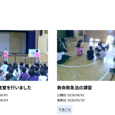
教室を行いました
救命救急法の講習
06/05
公開日
2026/06/01
06/04
更新日
2026/05/29
できごと