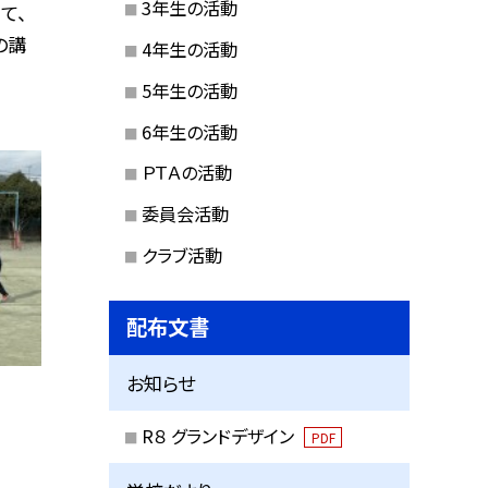
3年生の活動
て、
の講
4年生の活動
5年生の活動
6年生の活動
ＰＴＡの活動
委員会活動
クラブ活動
配布文書
お知らせ
R８ グランドデザイン
PDF