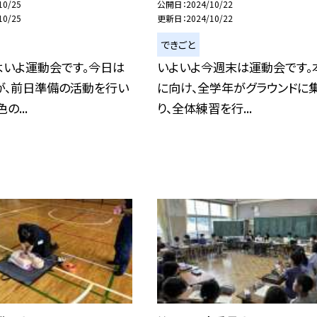
10/25
公開日
2024/10/22
10/25
更新日
2024/10/22
できごと
よいよ運動会です。今日は
いよいよ今週末は運動会です。
が、前日準備の活動を行い
に向け、全学年がグラウンドに
の...
り、全体練習を行...