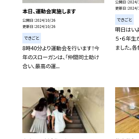
公開日
2024/
更新日
2024/
本日、運動会実施します
できごと
公開日
2024/10/26
更新日
2024/10/26
明日はい
５・６年生
できごと
ました。各色
8時40分より運動会を行います！今
年のスローガンは、「仲間同士助け
合い、最高の運...