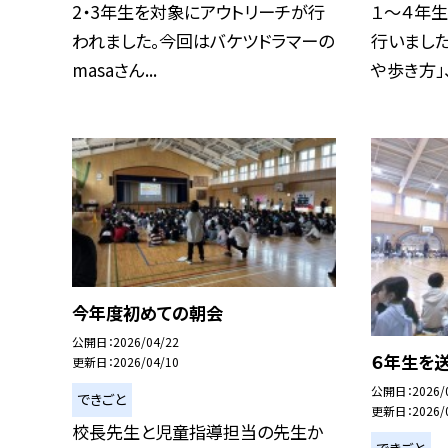
2・3年生を対象にアウトリーチが行
１〜４年
われました。今回はバケツドラマーの
行いました
masaさん...
や歩き方」、.
今年度初めての朝会
公開日
2026/04/22
６年生を
更新日
2026/04/10
公開日
2026/
できごと
更新日
2026/
校長先生と児童指導担当の先生か