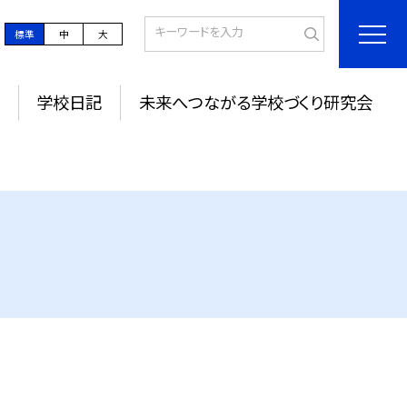
標準
中
大
学校日記
未来へつながる学校づくり研究会