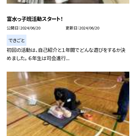
富水っ子班活動スタート！
公開日
2024/06/20
更新日
2024/06/20
できごと
初回の活動は、自己紹介と１年間でどんな遊びをするか決
めました。 ６年生は司会進行...