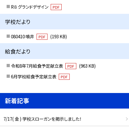
R８ グランドデザイン
PDF
学校だより
080410 噴井
(193 KB)
PDF
給食だより
令和8年7月給食予定献立表
(963 KB)
PDF
6月学校給食予定献立表
PDF
新着記事
7/17( 金 ) 学校スローガンを掲示しました！