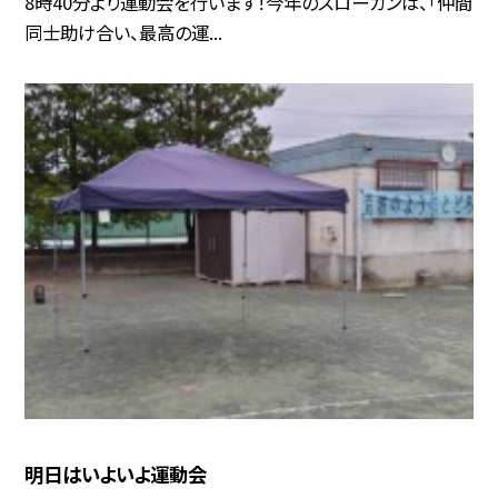
8時40分より運動会を行います！今年のスローガンは、「仲間
同士助け合い、最高の運...
明日はいよいよ運動会