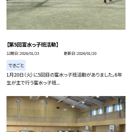
【第5回富水っ子班活動】
公開日
2026/01/23
更新日
2026/01/20
できごと
1月20日（火）に5回目の富水っ子班活動がありました。6年
生が主で行う富水っ子班...