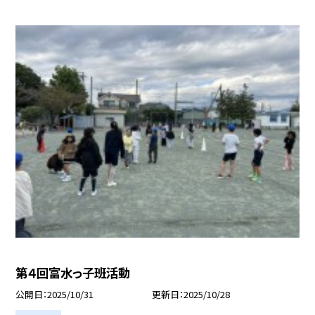
第４回富水っ子班活動
公開日
2025/10/31
更新日
2025/10/28