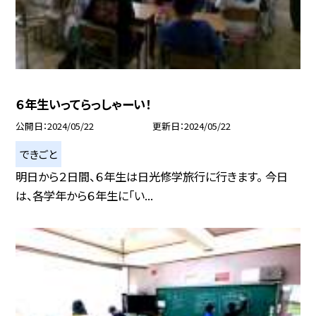
６年生いってらっしゃーい！
公開日
2024/05/22
更新日
2024/05/22
できごと
明日から２日間、６年生は日光修学旅行に行きます。 今日
は、各学年から６年生に「い...