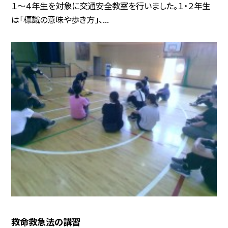
１〜４年生を対象に交通安全教室を行いました。１・２年生
は「標識の意味や歩き方」、...
救命救急法の講習