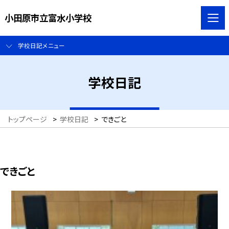
小田原市立富水小学校
学校日記メニュー
学校日記
トップページ
>
学校日記
>
できごと
できごと