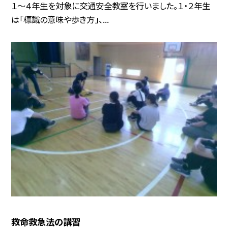
１〜４年生を対象に交通安全教室を行いました。１・２年生
は「標識の意味や歩き方」、...
救命救急法の講習