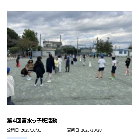
第４回富水っ子班活動
公開日
2025/10/31
更新日
2025/10/28