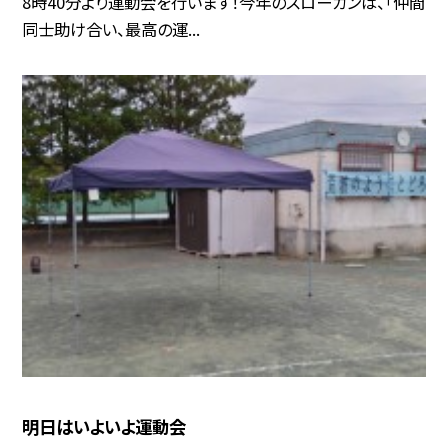
8時40分より運動会を行います！今年のスローガンは、「仲間
同士助け合い、最高の運...
明日はいよいよ運動会