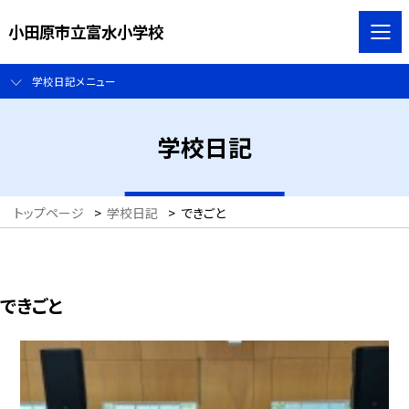
小田原市立富水小学校
学校日記メニュー
学校日記
トップページ
>
学校日記
>
できごと
できごと