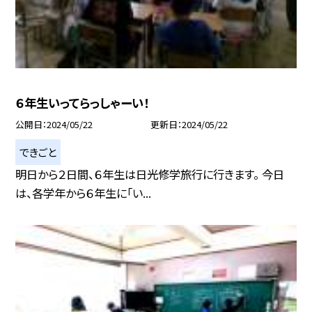
６年生いってらっしゃーい！
公開日
2024/05/22
更新日
2024/05/22
できごと
明日から２日間、６年生は日光修学旅行に行きます。 今日
は、各学年から６年生に「い...