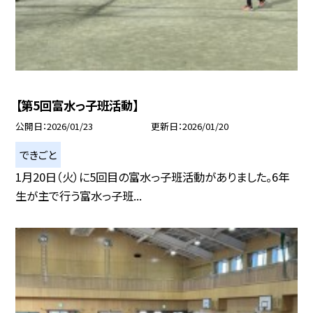
【第5回富水っ子班活動】
公開日
2026/01/23
更新日
2026/01/20
できごと
1月20日（火）に5回目の富水っ子班活動がありました。6年
生が主で行う富水っ子班...