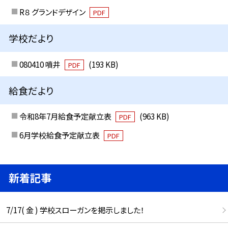
R８ グランドデザイン
PDF
学校だより
080410 噴井
(193 KB)
PDF
給食だより
令和8年7月給食予定献立表
(963 KB)
PDF
6月学校給食予定献立表
PDF
新着記事
7/17( 金 ) 学校スローガンを掲示しました！