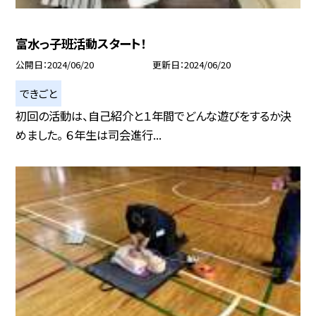
富水っ子班活動スタート！
公開日
2024/06/20
更新日
2024/06/20
できごと
初回の活動は、自己紹介と１年間でどんな遊びをするか決
めました。 ６年生は司会進行...