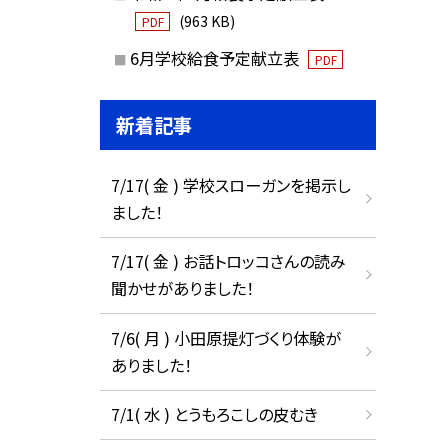
(963 KB)
PDF
6月学校給食予定献立表
PDF
新着記事
7/17( 金 ) 学校スローガンを掲示し
ました！
7/17( 金 ) お話トロッコさんの読み
聞かせがありました！
7/6( 月 ) 小田原提灯づくり体験が
ありました！
7/1( 水 ) とうもろこしの皮むき