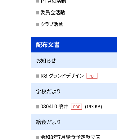
ＰＴＡの活動
委員会活動
クラブ活動
配布文書
お知らせ
R８ グランドデザイン
PDF
学校だより
080410 噴井
(193 KB)
PDF
給食だより
令和8年7月給食予定献立表