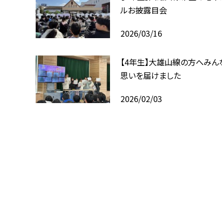
ルお披露目会
2026/03/16
【4年生】大雄山線の方へみん
思いを届けました
2026/02/03