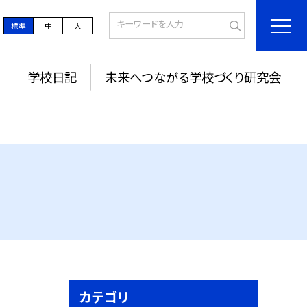
標準
中
大
学校日記
未来へつながる学校づくり研究会
カテゴリ