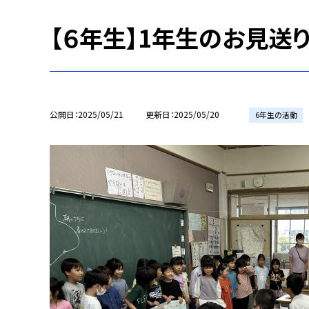
【６年生】1年生のお見送
公開日
2025/05/21
更新日
2025/05/20
6年生の活動