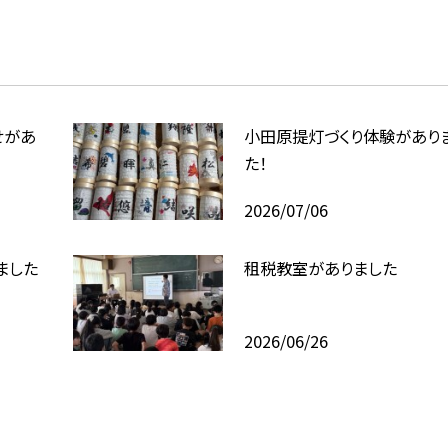
せがあ
小田原提灯づくり体験があり
た！
2026/07/06
ました
租税教室がありました
2026/06/26