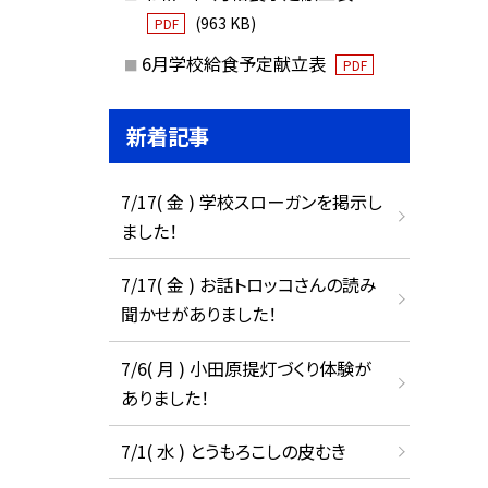
(963 KB)
PDF
6月学校給食予定献立表
PDF
新着記事
7/17( 金 ) 学校スローガンを掲示し
ました！
7/17( 金 ) お話トロッコさんの読み
聞かせがありました！
7/6( 月 ) 小田原提灯づくり体験が
ありました！
7/1( 水 ) とうもろこしの皮むき