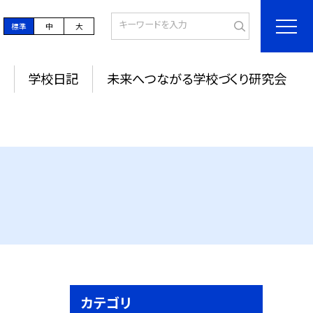
標準
中
大
学校日記
未来へつながる学校づくり研究会
カテゴリ