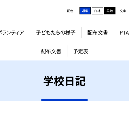
配色
通常
白地
黒地
文字
ボランティア
子どもたちの様子
配布文書
PTA
配布文書
予定表
学校日記