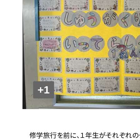
+1
修学旅行を前に、１年生がそれぞれのク