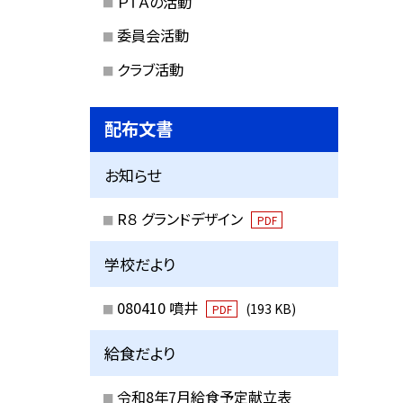
ＰＴＡの活動
委員会活動
クラブ活動
配布文書
お知らせ
R８ グランドデザイン
PDF
学校だより
080410 噴井
(193 KB)
PDF
給食だより
令和8年7月給食予定献立表