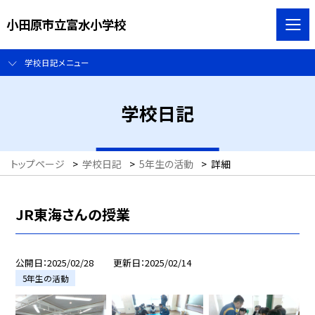
小田原市立富水小学校
学校日記メニュー
学校日記
トップページ
>
学校日記
>
5年生の活動
>
詳細
JR東海さんの授業
公開日
2025/02/28
更新日
2025/02/14
5年生の活動