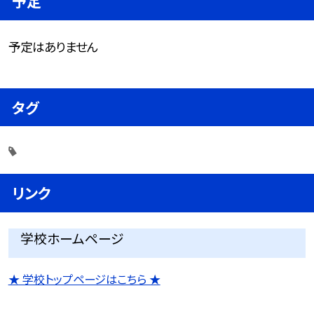
予定
予定はありません
タグ
リンク
学校ホームページ
★ 学校トップページはこちら ★