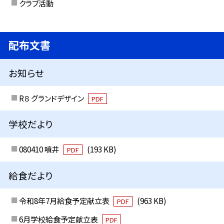
クラブ活動
配布文書
お知らせ
R８ グランドデザイン
PDF
学校だより
080410 噴井
(193 KB)
PDF
給食だより
令和8年7月給食予定献立表
(963 KB)
PDF
6月学校給食予定献立表
PDF