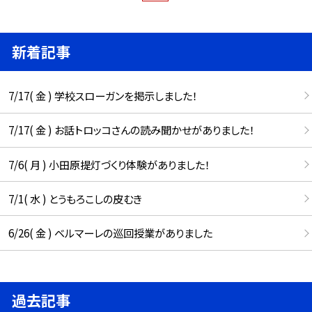
新着記事
7/17( 金 ) 学校スローガンを掲示しました！
7/17( 金 ) お話トロッコさんの読み聞かせがありました！
7/6( 月 ) 小田原提灯づくり体験がありました！
7/1( 水 ) とうもろこしの皮むき
6/26( 金 ) ベルマーレの巡回授業がありました
過去記事