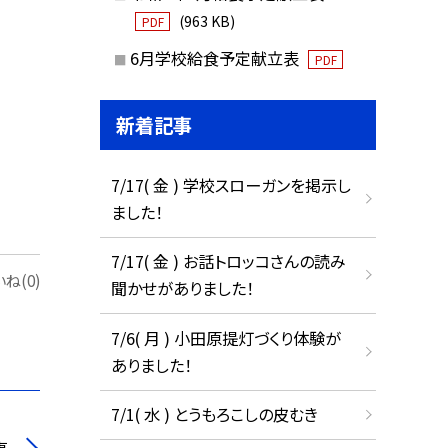
(963 KB)
PDF
6月学校給食予定献立表
PDF
新着記事
7/17( 金 ) 学校スローガンを掲示し
ました！
7/17( 金 ) お話トロッコさんの読み
ね(0)
聞かせがありました！
7/6( 月 ) 小田原提灯づくり体験が
ありました！
7/1( 水 ) とうもろこしの皮むき