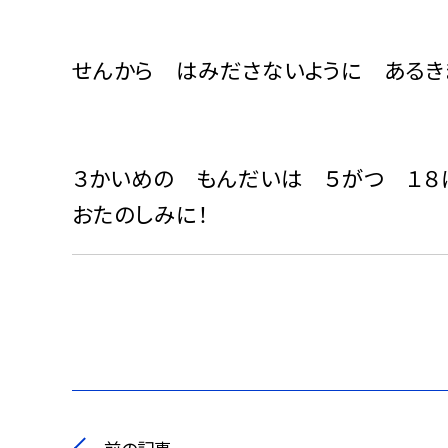
せんから はみださないように あるきま
３かいめの もんだいは ５がつ １８
おたのしみに！