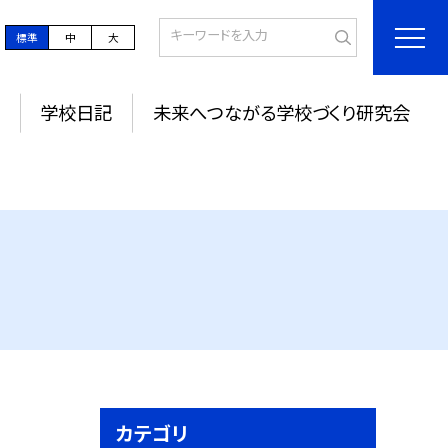
標準
中
大
学校日記
未来へつながる学校づくり研究会
カテゴリ