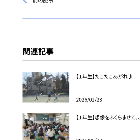
前の記事
関連記事
【１年生】たこたこあがれ♪
2026/01/23
【１年生】想像をふくらませて、、