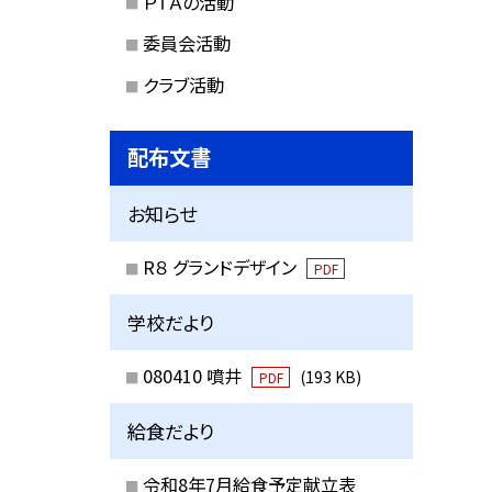
ＰＴＡの活動
委員会活動
クラブ活動
配布文書
お知らせ
R８ グランドデザイン
PDF
学校だより
080410 噴井
(193 KB)
PDF
給食だより
令和8年7月給食予定献立表