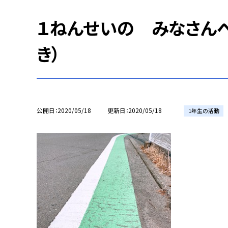
１ねんせいの みなさん
き）
公開日
2020/05/18
更新日
2020/05/18
1年生の活動