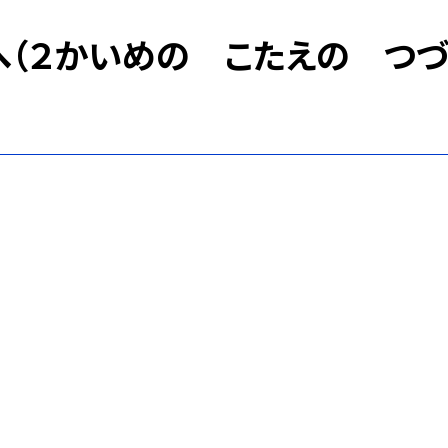
へ（２かいめの こたえの つ