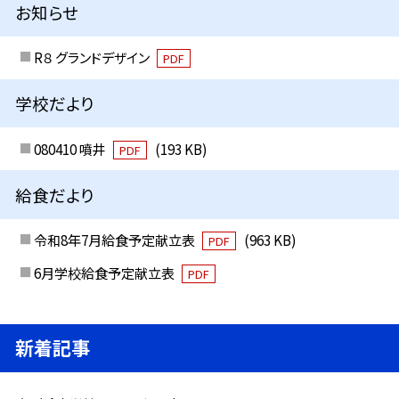
お知らせ
R８ グランドデザイン
PDF
学校だより
080410 噴井
(193 KB)
PDF
給食だより
令和8年7月給食予定献立表
(963 KB)
PDF
6月学校給食予定献立表
PDF
新着記事