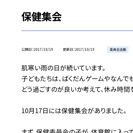
保健集会
公開日
2017/10/19
更新日
2017/10/19
委員会活動
肌寒い雨の日が続いています。
子どもたちは、ばくだんゲームやなんで
どう過ごすのが良いか考えて、休み時間
10月17日には保健集会がありました。
まず、保健委員会の子が、体育館に入っ