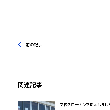
前の記事
関連記事
学校スローガンを掲示しまし