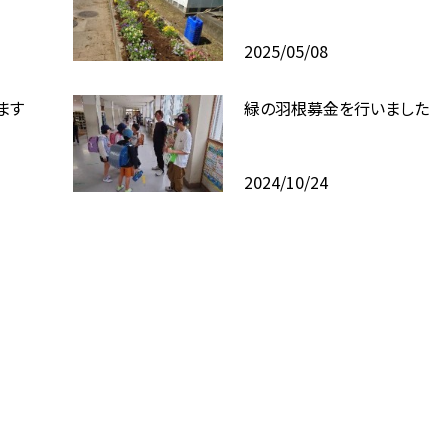
2025/05/08
ます
緑の羽根募金を行いました
2024/10/24