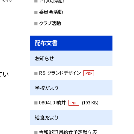
ＰＴＡの活動
委員会活動
クラブ活動
配布文書
お知らせ
R８ グランドデザイン
てい
PDF
学校だより
080410 噴井
(193 KB)
PDF
給食だより
令和8年7月給食予定献立表