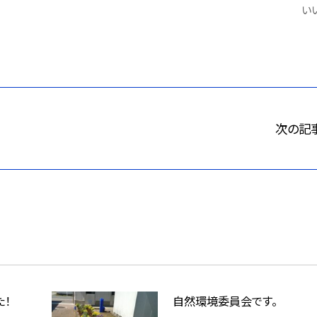
いい
次の記
た！
自然環境委員会です。