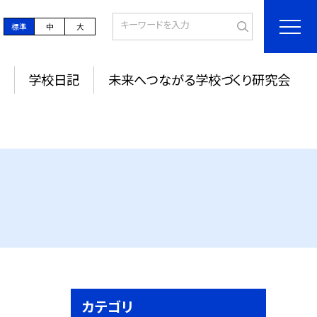
標準
中
大
学校日記
未来へつながる学校づくり研究会
カテゴリ