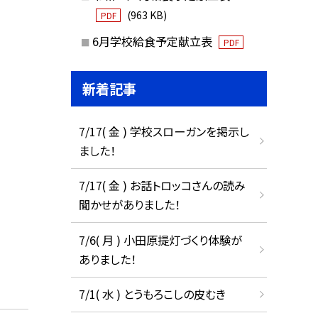
(963 KB)
PDF
6月学校給食予定献立表
PDF
新着記事
7/17( 金 ) 学校スローガンを掲示し
ました！
7/17( 金 ) お話トロッコさんの読み
聞かせがありました！
7/6( 月 ) 小田原提灯づくり体験が
ありました！
7/1( 水 ) とうもろこしの皮むき