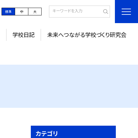
標準
中
大
学校日記
未来へつながる学校づくり研究会
カテゴリ