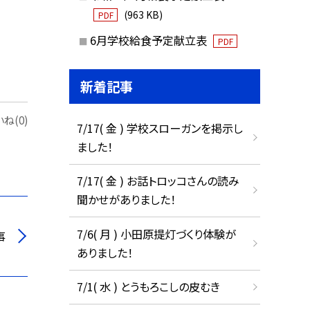
(963 KB)
PDF
6月学校給食予定献立表
PDF
新着記事
ね(0)
7/17( 金 ) 学校スローガンを掲示し
ました！
7/17( 金 ) お話トロッコさんの読み
聞かせがありました！
7/6( 月 ) 小田原提灯づくり体験が
事
ありました！
7/1( 水 ) とうもろこしの皮むき