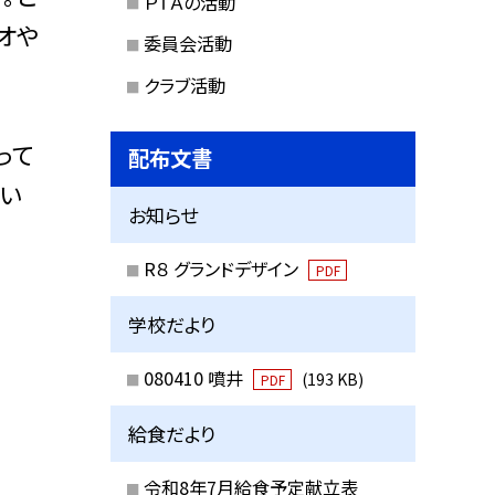
ＰＴＡの活動
オや
委員会活動
クラブ活動
って
配布文書
い
お知らせ
R８ グランドデザイン
PDF
学校だより
080410 噴井
(193 KB)
PDF
給食だより
令和8年7月給食予定献立表