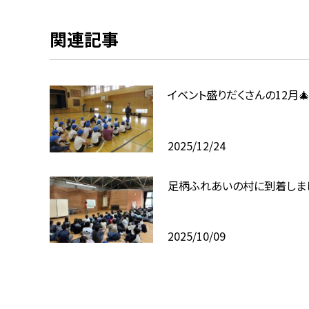
関連記事
イベント盛りだくさんの12月
2025/12/24
足柄ふれあいの村に到着しま
2025/10/09