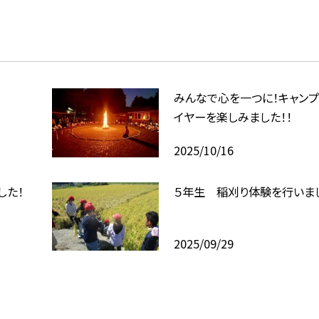

みんなで心を一つに！キャンプ
イヤーを楽しみました！！
2025/10/16
した！
５年生 稲刈り体験を行いま
2025/09/29