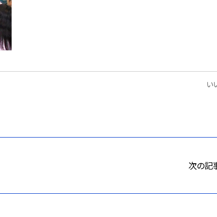
いい
次の記