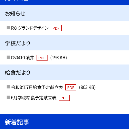
お知らせ
R８ グランドデザイン
PDF
学校だより
080410 噴井
(193 KB)
PDF
給食だより
令和8年7月給食予定献立表
(963 KB)
PDF
6月学校給食予定献立表
PDF
新着記事