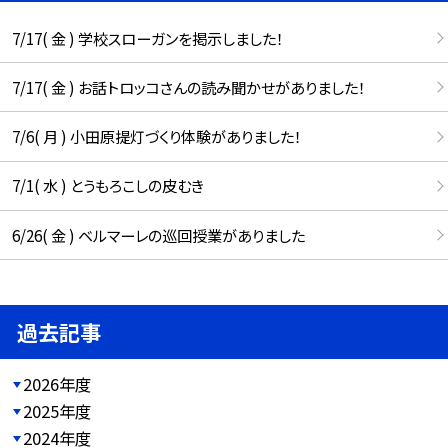
7/17( 金 ) 学校スローガンを掲示しました！
7/17( 金 ) お話トロッコさんの読み聞かせがありました！
7/6( 月 ) 小田原提灯づくり体験がありました！
7/1( 水 ) とうもろこしの皮むき
6/26( 金 ) ベルマーレの巡回授業がありました
過去記事
2026年度
2025年度
2024年度