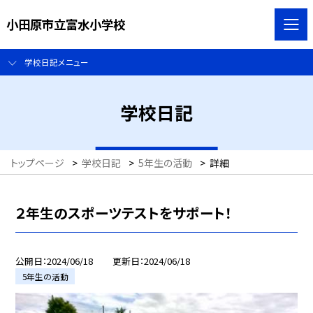
小田原市立富水小学校
学校日記メニュー
学校日記
トップページ
>
学校日記
>
5年生の活動
>
詳細
２年生のスポーツテストをサポート！
公開日
2024/06/18
更新日
2024/06/18
5年生の活動