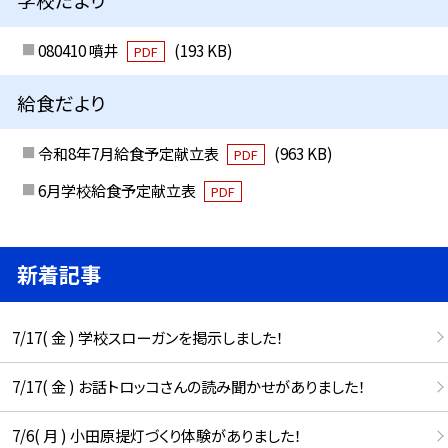
080410 噴井
(193 KB)
PDF
給食だより
令和8年7月給食予定献立表
(963 KB)
PDF
6月学校給食予定献立表
PDF
新着記事
7/17( 金 ) 学校スローガンを掲示しました！
7/17( 金 ) お話トロッコさんの読み聞かせがありました！
7/6( 月 ) 小田原提灯づくり体験がありました！