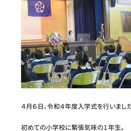
４月６日、令和４年度入学式を行いました
初めての小学校に緊張気味の１年生。