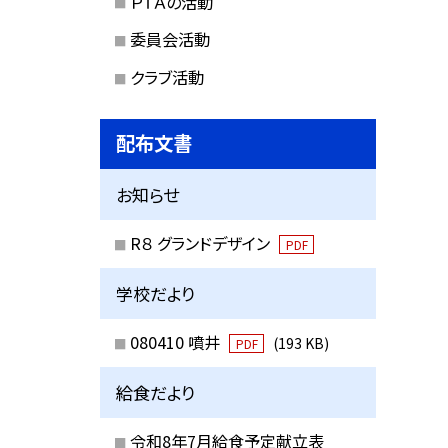
ＰＴＡの活動
委員会活動
クラブ活動
配布文書
お知らせ
R８ グランドデザイン
PDF
学校だより
080410 噴井
(193 KB)
PDF
給食だより
令和8年7月給食予定献立表