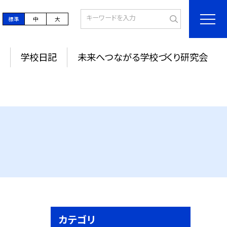
標準
中
大
学校日記
未来へつながる学校づくり研究会
カテゴリ