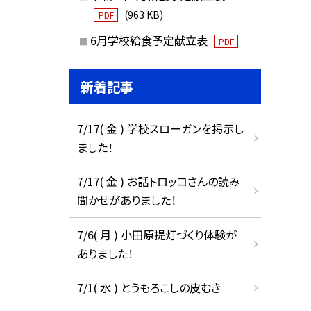
(963 KB)
PDF
6月学校給食予定献立表
PDF
新着記事
7/17( 金 ) 学校スローガンを掲示し
ました！
7/17( 金 ) お話トロッコさんの読み
聞かせがありました！
7/6( 月 ) 小田原提灯づくり体験が
ありました！
7/1( 水 ) とうもろこしの皮むき