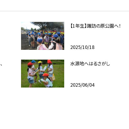
【1年生】諏訪の原公園へ！
2025/10/18
、
水源地へはるさがし
2025/06/04