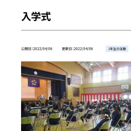
入学式
公開日
2022/04/06
更新日
2022/04/06
1年生の活動