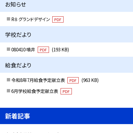
お知らせ
R８ グランドデザイン
PDF
学校だより
080410 噴井
(193 KB)
PDF
給食だより
令和8年7月給食予定献立表
(963 KB)
PDF
6月学校給食予定献立表
PDF
新着記事