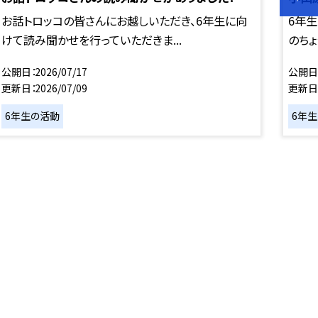
お話トロッコの皆さんにお越しいただき、6年生に向
6年
けて読み聞かせを行っていただきま...
のちょ
公開日
2026/07/17
公開日
更新日
2026/07/09
更新日
6年生の活動
6年