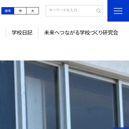
標準
中
大
学校日記
未来へつながる学校づくり研究会