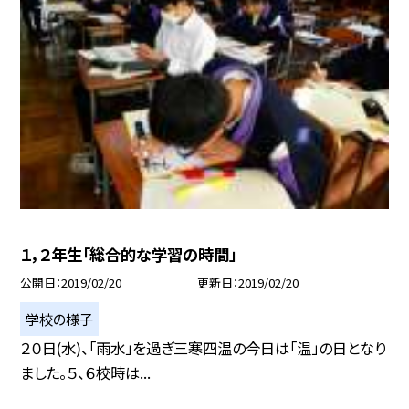
１，２年生「総合的な学習の時間」
公開日
2019/02/20
更新日
2019/02/20
学校の様子
２０日(水)、「雨水」を過ぎ三寒四温の今日は「温」の日となり
ました。５、６校時は...