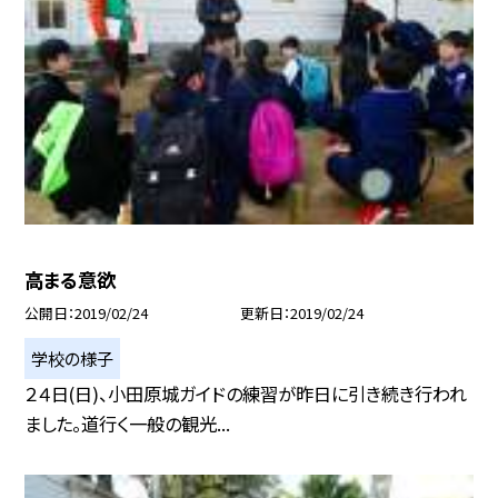
高まる意欲
公開日
2019/02/24
更新日
2019/02/24
学校の様子
２４日(日)、小田原城ガイドの練習が昨日に引き続き行われ
ました。道行く一般の観光...