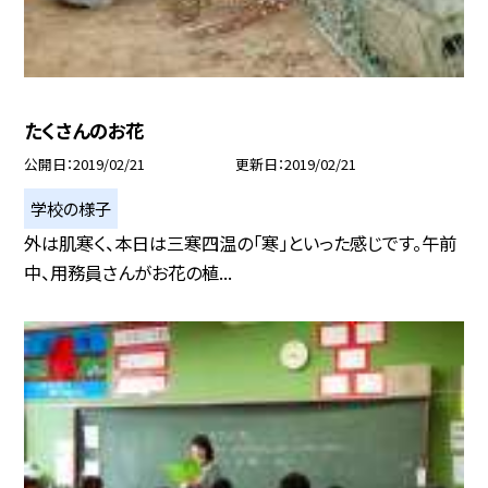
たくさんのお花
公開日
2019/02/21
更新日
2019/02/21
学校の様子
外は肌寒く、本日は三寒四温の「寒」といった感じです。午前
中、用務員さんがお花の植...