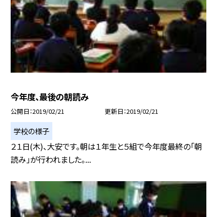
今年度、最後の朝読み
公開日
2019/02/21
更新日
2019/02/21
学校の様子
２１日(木)、大安です。朝は１年生と５組で今年度最終の「朝
読み」が行われました。...