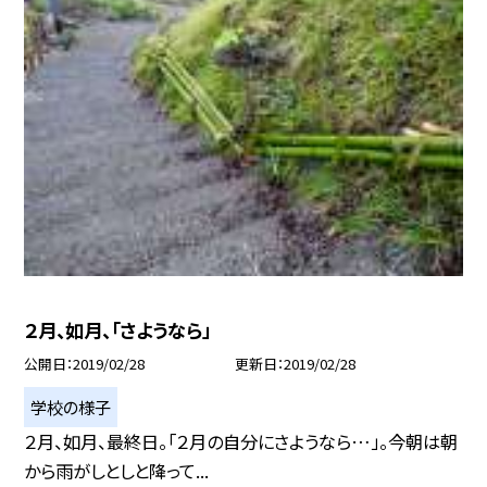
２月、如月、「さようなら」
公開日
2019/02/28
更新日
2019/02/28
学校の様子
２月、如月、最終日。「２月の自分にさようなら…」。今朝は朝
から雨がしとしと降って...