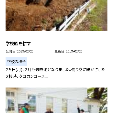
学校園を耕す
公開日
2019/02/25
更新日
2019/02/25
学校の様子
２５日(月)、２月も最終週となりました。曇り空に陽がさした
２校時、クロカンコース...