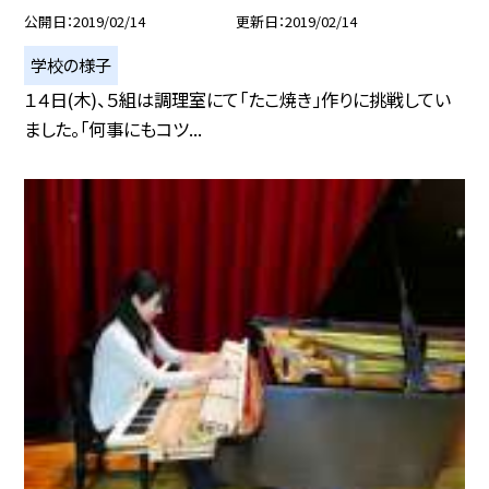
公開日
2019/02/14
更新日
2019/02/14
学校の様子
１４日(木)、５組は調理室にて「たこ焼き」作りに挑戦してい
ました。「何事にもコツ...