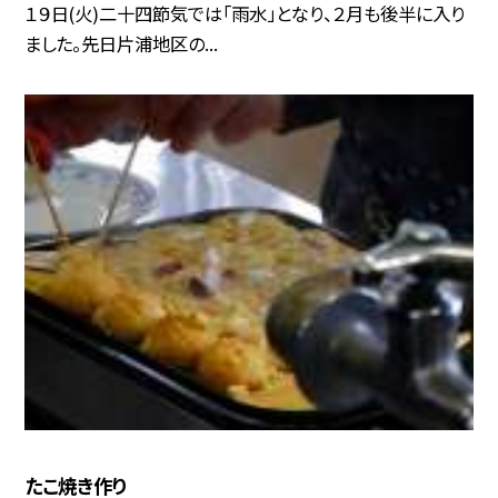
１９日(火)二十四節気では「雨水」となり、２月も後半に入り
ました。先日片浦地区の...
たこ焼き作り