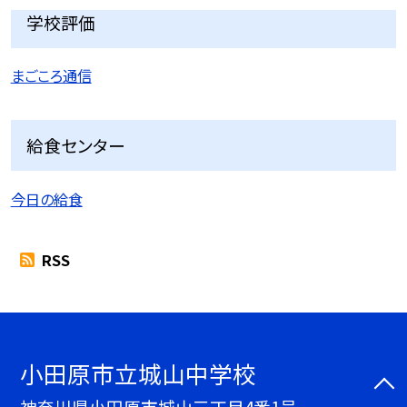
学校評価
まごころ通信
給食センター
今日の給食
RSS
小田原市立城山中学校
神奈川県小田原市城山三丁目4番1号