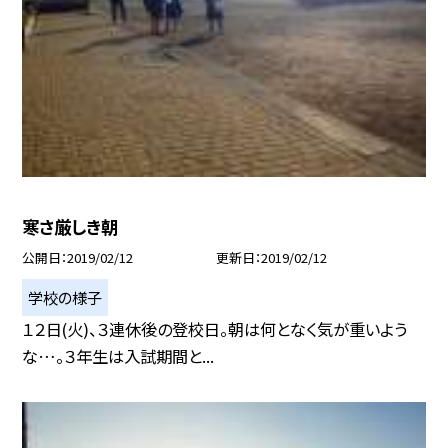
寒さ厳しき朝
公開日
2019/02/12
更新日
2019/02/12
学校の様子
１２日(火)、３連休後の登校日。朝は何となく気が重いよう
な…。３年生は入試期間と...