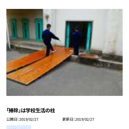
「掃除」は学校生活の柱
公開日
2019/02/27
更新日
2019/02/27