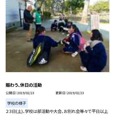
賑わう、休日の活動
公開日
2019/02/23
更新日
2019/02/23
学校の様子
２３日(土)、学校は部活動や大会、お別れ会等々で平日以上