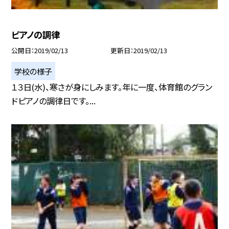
ピアノの調律
公開日
2019/02/13
更新日
2019/02/13
学校の様子
１３日(水)、寒さが身にしみます。年に一度、体育館のグラン
ドピアノの調律日です。...