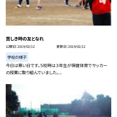
苦しき時の友となれ
公開日
2019/02/12
更新日
2019/02/12
学校の様子
今日は寒い日です。５校時は３年生が保健体育でサッカー
の授業に取り組んでいました。...