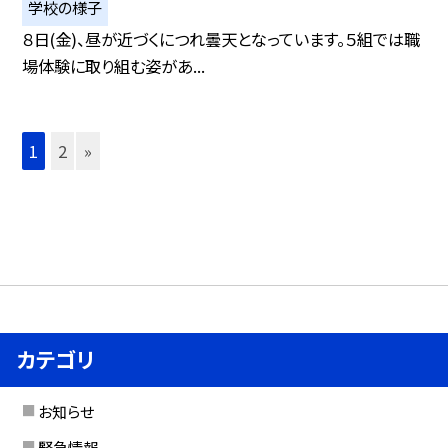
学校の様子
８日(金)、昼が近づくにつれ曇天となっています。５組では職
場体験に取り組む姿があ...
1
2
»
カテゴリ
お知らせ
緊急情報