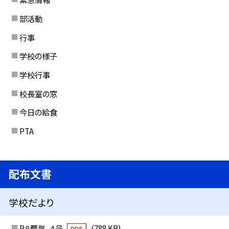
部活動
行事
学校の様子
学校行事
校長室の窓
今日の給食
PTA
配布文書
学校だより
R８覇気_４号
(788 KB)
PDF