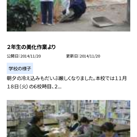
２年生の美化作業より
公開日
2014/11/20
更新日
2014/11/20
学校の様子
朝夕の冷え込みもだいぶ厳しくなりました。本校では１１月
１８日（火）の６校時目、２...