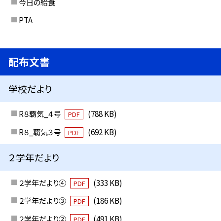
今日の給食
PTA
配布文書
学校だより
R８覇気_４号
(788 KB)
PDF
R８_覇気３号
(692 KB)
PDF
２学年だより
２学年だより④
(333 KB)
PDF
２学年だより③
(186 KB)
PDF
２学年だより②
(491 KB)
PDF