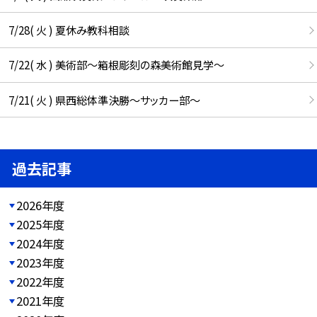
7/28( 火 ) 夏休み教科相談
7/22( 水 ) 美術部～箱根彫刻の森美術館見学～
7/21( 火 ) 県西総体準決勝～サッカー部～
過去記事
2026年度
2025年度
2024年度
2023年度
2022年度
2021年度