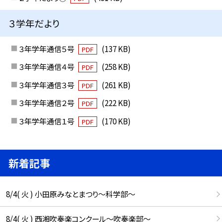
３学年だより
３年学年通信５号
(137 KB)
PDF
３年学年通信４号
(258 KB)
PDF
３年学年通信３号
(261 KB)
PDF
３年学年通信２号
(222 KB)
PDF
３年学年通信１号
(170 KB)
PDF
新着記事
8/4( 火 ) 小田原みなとまつり～科学部～
8/4( 火 ) 西湘吹奏楽コンクール～吹奏楽部～