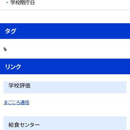
学校閉庁日
タグ
リンク
学校評価
まごころ通信
給食センター