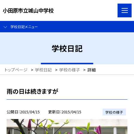
小田原市立城山中学校
学校日記メニュー
学校日記
トップページ
>
学校日記
>
学校の様子
>
詳細
雨の日は続きますが
公開日
2015/04/15
更新日
2015/04/15
学校の様子