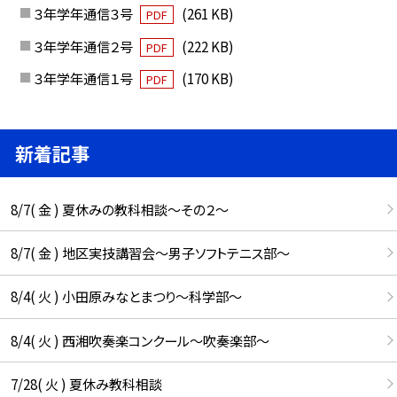
３年学年通信３号
(261 KB)
PDF
３年学年通信２号
(222 KB)
PDF
３年学年通信１号
(170 KB)
PDF
新着記事
8/7( 金 ) 夏休みの教科相談～その２～
8/7( 金 ) 地区実技講習会～男子ソフトテニス部～
8/4( 火 ) 小田原みなとまつり～科学部～
8/4( 火 ) 西湘吹奏楽コンクール～吹奏楽部～
7/28( 火 ) 夏休み教科相談