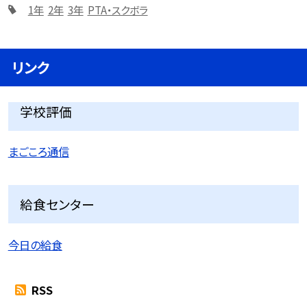
1年
2年
3年
PTA・スクボラ
リンク
学校評価
まごころ通信
給食センター
今日の給食
RSS