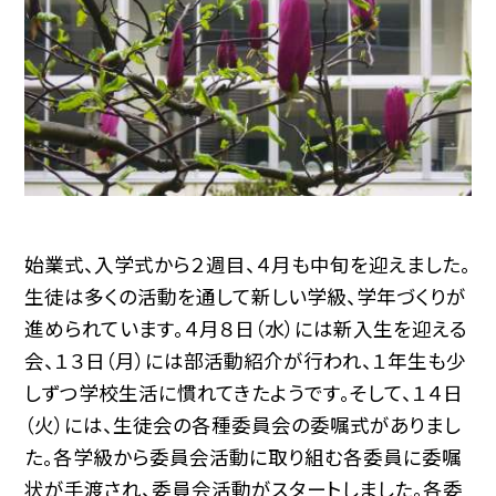
始業式、入学式から２週目、４月も中旬を迎えました。
生徒は多くの活動を通して新しい学級、学年づくりが
進められています。４月８日（水）には新入生を迎える
会、１３日（月）には部活動紹介が行われ、１年生も少
しずつ学校生活に慣れてきたようです。そして、１４日
（火）には、生徒会の各種委員会の委嘱式がありまし
た。各学級から委員会活動に取り組む各委員に委嘱
状が手渡され、委員会活動がスタートしました。各委