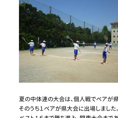
夏の中体連の大会は、個人戦でペアが県
そのうち１ペアが県大会に出場しました
ベスト１６まで勝ち進み、関東大会まであ