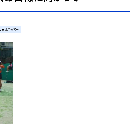
、支え合って〜