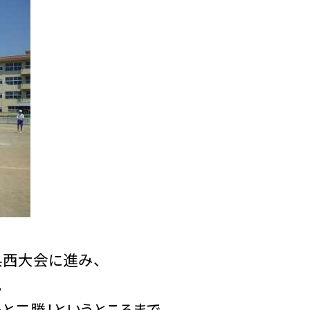
西大会に進み、
。
と二勝！というところまで