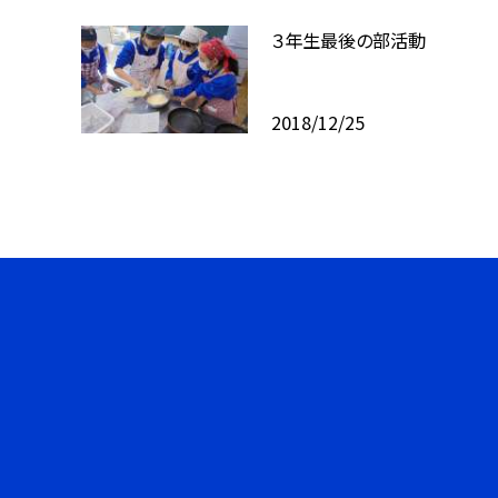
３年生最後の部活動
2018/12/25