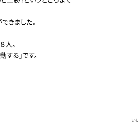
できました。
８人。
動する」です。
いい