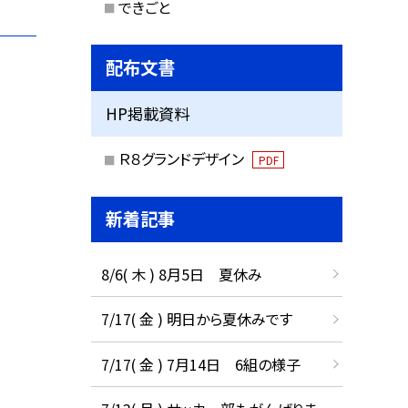
できごと
配布文書
HP掲載資料
Ｒ８グランドデザイン
PDF
新着記事
8/6( 木 ) 8月5日 夏休み
7/17( 金 ) 明日から夏休みです
7/17( 金 ) 7月14日 6組の様子