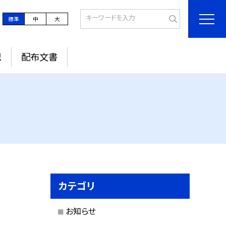
標準
中
大
記
配布文書
カテゴリ
お知らせ