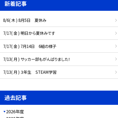
新着記事
8/6( 木 ) 8月5日 夏休み
7/17( 金 ) 明日から夏休みです
7/17( 金 ) 7月14日 6組の様子
7/13( 月 ) サッカー部もがんばりました！
7/13( 月 ) ３年生 STEAM学習
過去記事
2026年度