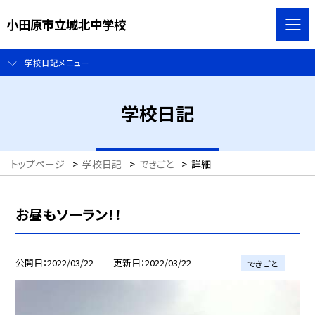
小田原市立城北中学校
学校日記メニュー
学校日記
トップページ
>
学校日記
>
できごと
>
詳細
お昼もソーラン！！
公開日
2022/03/22
更新日
2022/03/22
できごと