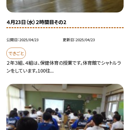
４月23日（水）２時間目その2
公開日
2025/04/23
更新日
2025/04/23
できごと
２年３組、４組は、保健体育の授業です。体育館でシャトルラ
ンをしています。100往...