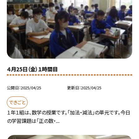
４月25日（金）１時間目
公開日
2025/04/25
更新日
2025/04/25
できごと
１年１組は、数学の授業です。「加法・減法」の単元です。今日
の学習課題は「正の数・...