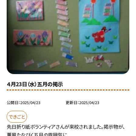
４月23日（水）五月の掲示
公開日
2025/04/23
更新日
2025/04/23
できごと
先日折り紙ボランティアさんが来校されました。掲示物が、
薫風たなびく五月の雰囲気に...