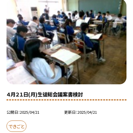
４月２１日(月)生徒総会議案書検討
公開日
2025/04/21
更新日
2025/04/21
できごと