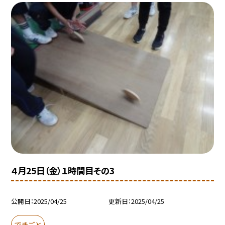
４月25日（金）１時間目その3
公開日
2025/04/25
更新日
2025/04/25
できごと