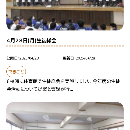
４月２８日(月)生徒総会
公開日
2025/04/28
更新日
2025/04/28
できごと
６校時に体育館で生徒総会を実施しました。今年度の生徒
会活動について提案と質疑が行...