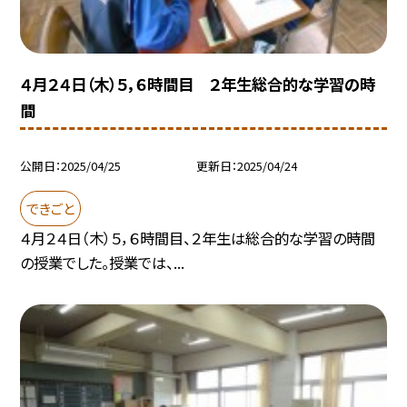
４月２４日（木）５，６時間目 ２年生総合的な学習の時
間
公開日
2025/04/25
更新日
2025/04/24
できごと
４月２４日（木）５，６時間目、２年生は総合的な学習の時間
の授業でした。授業では、...