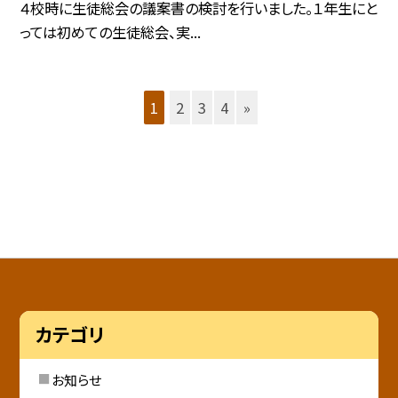
４校時に生徒総会の議案書の検討を行いました。１年生にと
っては初めての生徒総会、実...
1
2
3
4
»
カテゴリ
お知らせ