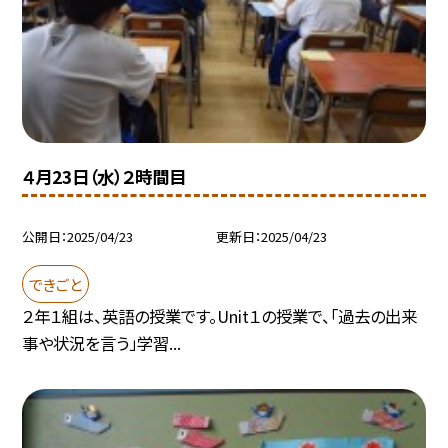
４月23日（水）２時間目
公開日
2025/04/23
更新日
2025/04/23
できごと
２年１組は、英語の授業です。Unit１の授業で、「過去の出来
事や状況を言う」学習...