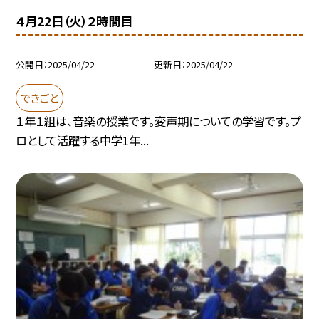
４月22日（火）２時間目
公開日
2025/04/22
更新日
2025/04/22
できごと
１年１組は、音楽の授業です。変声期についての学習です。プ
ロとして活躍する中学1年...