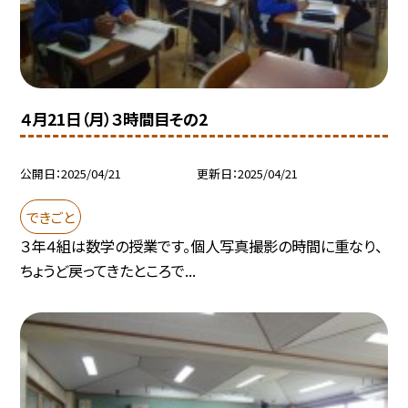
４月21日（月）３時間目その2
公開日
2025/04/21
更新日
2025/04/21
できごと
３年４組は数学の授業です。個人写真撮影の時間に重なり、
ちょうど戻ってきたところで...