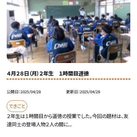
４月２８日（月）２年生 １時間目道徳
公開日
2025/04/28
更新日
2025/04/28
できごと
２年生は１時間目から道徳の授業でした。今回の題材は、友
達同士の登場人物２人の間に...