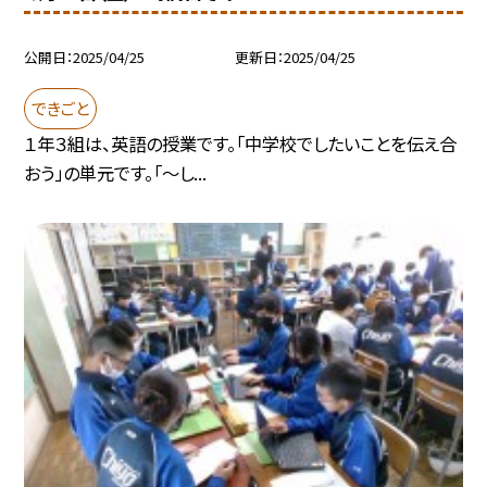
公開日
2025/04/25
更新日
2025/04/25
できごと
１年３組は、英語の授業です。「中学校でしたいことを伝え合
おう」の単元です。「～し...