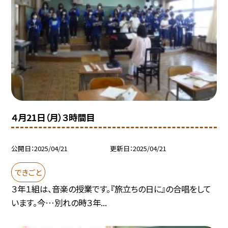
４月21日（月）３時間目
公開日
2025/04/21
更新日
2025/04/21
できごと
３年１組は、音楽の授業です。『旅立ちの日に』の合唱をして
います。今…別れの時３年...