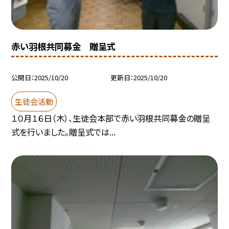
赤い羽根共同募金 贈呈式
公開日
2025/10/20
更新日
2025/10/20
生徒会活動
１０月１６日（木）、生徒会本部で赤い羽根共同募金の贈呈
式を行いました。贈呈式では...