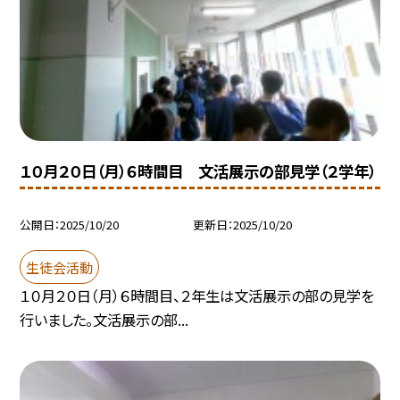
１０月２０日（月）６時間目 文活展示の部見学（２学年）
公開日
2025/10/20
更新日
2025/10/20
生徒会活動
１０月２０日（月）６時間目、２年生は文活展示の部の見学を
行いました。文活展示の部...