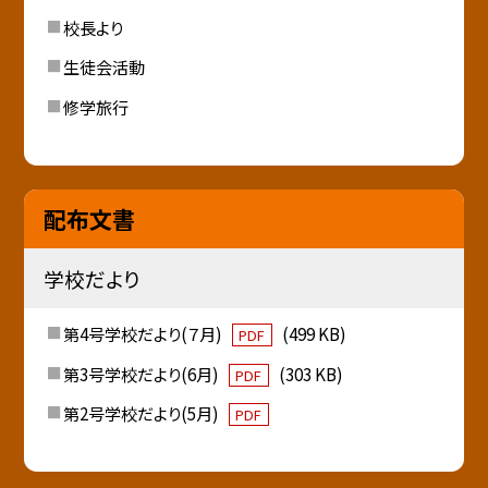
校長より
生徒会活動
修学旅行
配布文書
学校だより
第4号学校だより(７月)
(499 KB)
PDF
第3号学校だより(6月)
(303 KB)
PDF
第2号学校だより(5月)
PDF