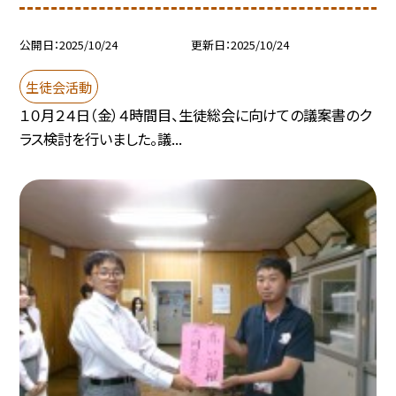
公開日
2025/10/24
更新日
2025/10/24
生徒会活動
１０月２４日（金）４時間目、生徒総会に向けての議案書のク
ラス検討を行いました。議...