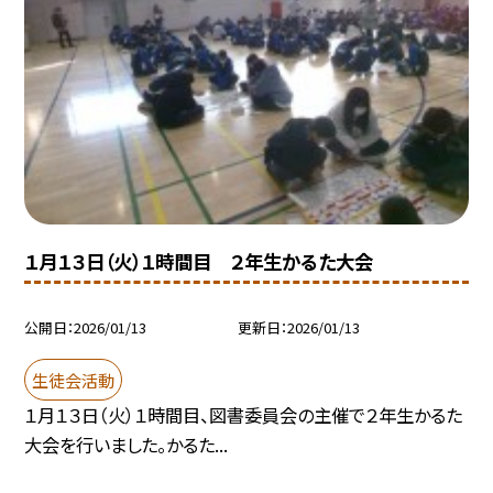
１月１３日（火）１時間目 ２年生かるた大会
公開日
2026/01/13
更新日
2026/01/13
生徒会活動
１月１３日（火）１時間目、図書委員会の主催で２年生かるた
大会を行いました。かるた...