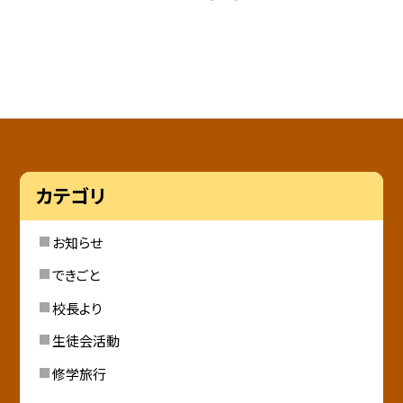
カテゴリ
お知らせ
できごと
校長より
生徒会活動
修学旅行