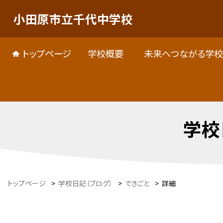
小田原市立千代中学校
トップページ
学校概要
未来へつながる学校
学校
トップページ
>
学校日記（ブログ）
>
できごと
>
詳細