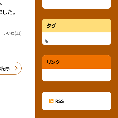
。
ました。
タグ
いいね(11)
リンク
の記事
RSS