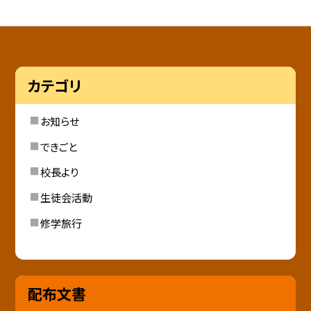
カテゴリ
お知らせ
できごと
校長より
生徒会活動
修学旅行
配布文書