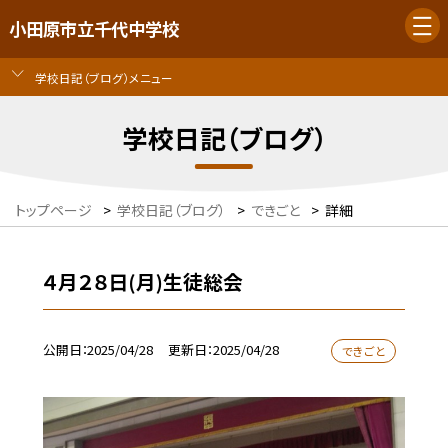
小田原市立千代中学校
学校日記（ブログ）メニュー
学校日記（ブログ）
トップページ
>
学校日記（ブログ）
>
できごと
>
詳細
４月２８日(月)生徒総会
公開日
2025/04/28
更新日
2025/04/28
できごと