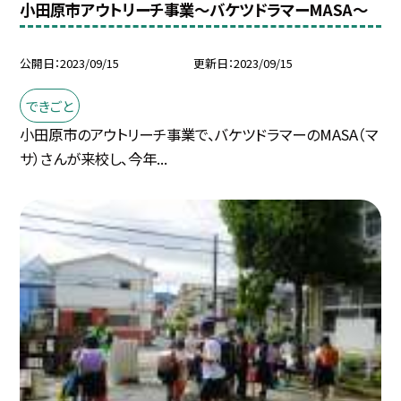
小田原市アウトリーチ事業〜バケツドラマーMASA〜
公開日
2023/09/15
更新日
2023/09/15
できごと
小田原市のアウトリーチ事業で、バケツドラマーのMASA（マ
サ）さんが来校し、今年...