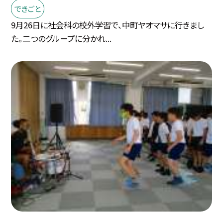
できごと
9月26日に社会科の校外学習で、中町ヤオマサに行きまし
た。二つのグループに分かれ...