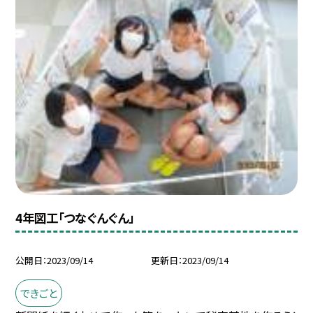
4年図工「つなぐんぐん」
公開日
2023/09/14
更新日
2023/09/14
できごと