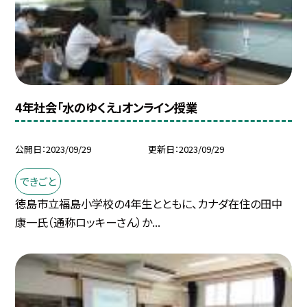
4年社会「水のゆくえ」オンライン授業
公開日
2023/09/29
更新日
2023/09/29
できごと
徳島市立福島小学校の4年生とともに、カナダ在住の田中
康一氏（通称ロッキーさん）か...