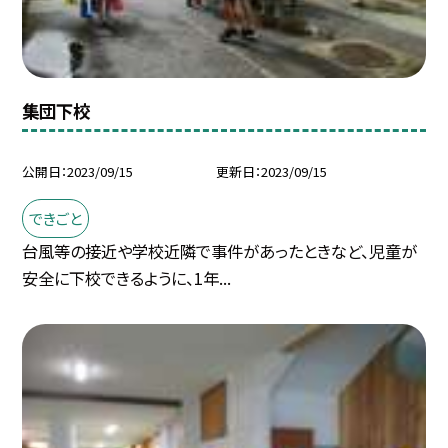
集団下校
公開日
2023/09/15
更新日
2023/09/15
できごと
台風等の接近や学校近隣で事件があったときなど、児童が
安全に下校できるように、1年...