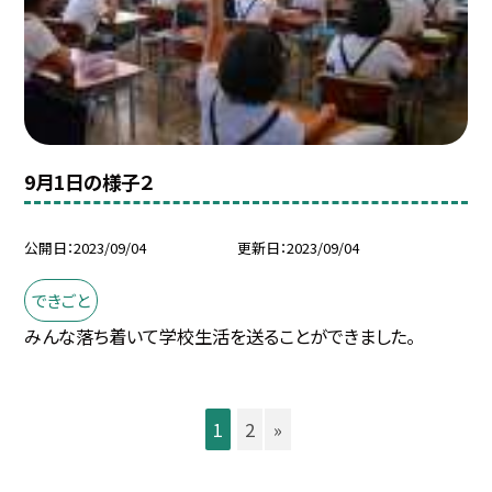
9月1日の様子２
公開日
2023/09/04
更新日
2023/09/04
できごと
みんな落ち着いて学校生活を送ることができました。
1
2
»