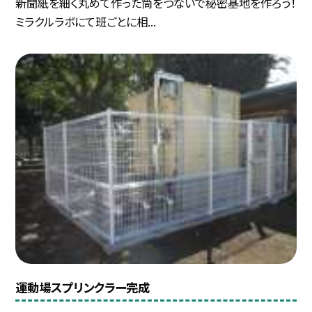
新聞紙を細く丸めて作った筒をつないで秘密基地を作ろう！
ミラクルラボにて班ごとに相...
運動場スプリンクラー完成