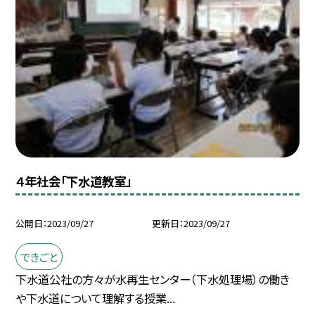
４年社会「下水道教室」
公開日
2023/09/27
更新日
2023/09/27
できごと
下水道公社の方々が水再生センター（下水処理場）の働き
や下水道について理解する授業...