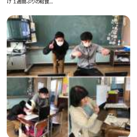
け １週間ぶりの給食...