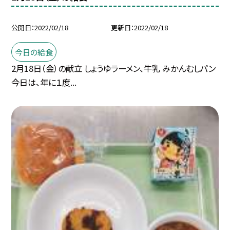
公開日
2022/02/18
更新日
2022/02/18
今日の給食
2月18日（金）の献立 しょうゆラーメン、牛乳 みかんむしパン
今日は、年に１度...