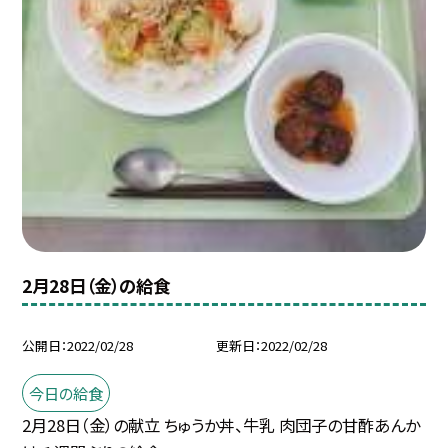
2月28日（金）の給食
公開日
2022/02/28
更新日
2022/02/28
今日の給食
2月28日（金）の献立 ちゅうか丼、牛乳 肉団子の甘酢あんか