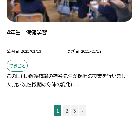
4年生 保健学習
公開日
2022/02/13
更新日
2022/02/13
できごと
この日は、養護教諭の神谷先生が保健の授業を行いまし
た。第2次性徴期の身体の変化に...
1
2
3
»