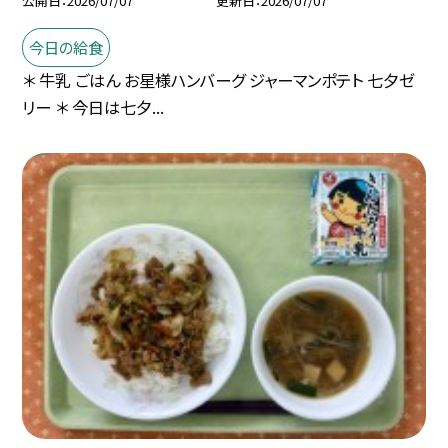
公開日
2026/07/07
更新日
2026/07/07
今日の給食
＊ 牛乳 ごはん お星様ハンバーグ ジャーマンポテト 七夕ゼ
リー ＊ 今日は七夕...