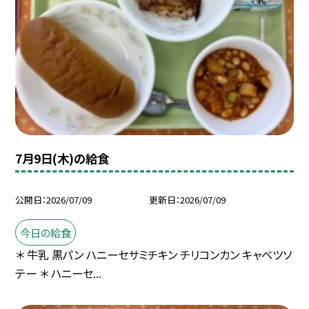
7月9日(木)の給食
公開日
2026/07/09
更新日
2026/07/09
今日の給食
＊ 牛乳 黒パン ハニーセサミチキン チリコンカン キャベツソ
テー ＊ ハニーセ...