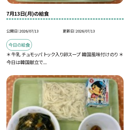
7月13日(月)の給食
公開日
2026/07/13
更新日
2026/07/13
今日の給食
＊ 牛乳 チュモッパ トック入り卵スープ 韓国風味付けのり ＊
今日は韓国献立で...