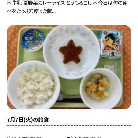
＊ 牛乳 夏野菜カレーライス とうもろこし ＊ 今日は旬の食
材をたっぷり使った献...
7月7日(火)の給食