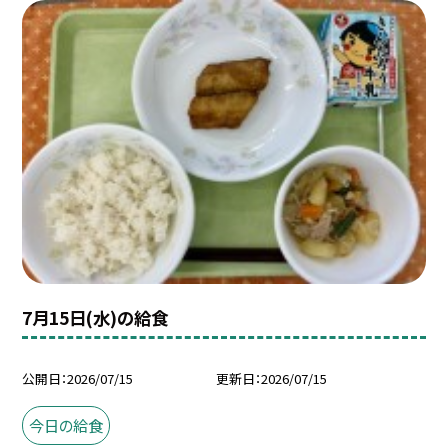
7月15日(水)の給食
公開日
2026/07/15
更新日
2026/07/15
今日の給食