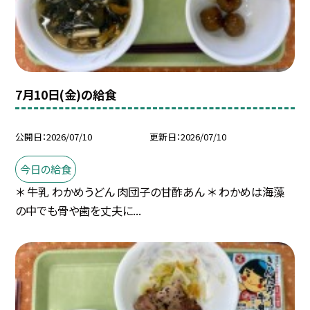
7月10日(金)の給食
公開日
2026/07/10
更新日
2026/07/10
今日の給食
＊ 牛乳 わかめうどん 肉団子の甘酢あん ＊ わかめは海藻
の中でも骨や歯を丈夫に...