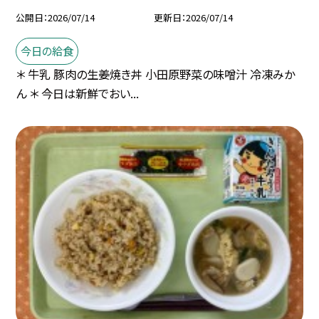
公開日
2026/07/14
更新日
2026/07/14
今日の給食
＊ 牛乳 豚肉の生姜焼き丼 小田原野菜の味噌汁 冷凍みか
ん ＊ 今日は新鮮でおい...