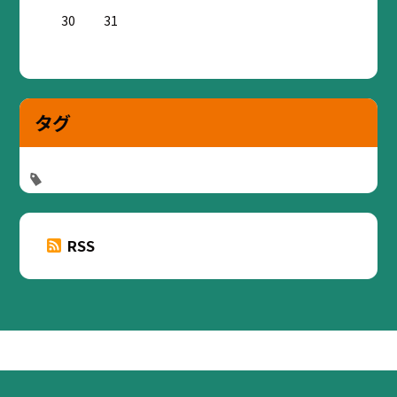
30
31
タグ
RSS