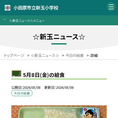
小田原市立新玉小学校
☆新玉ニュース☆メニュー
☆新玉ニュース☆
トップページ
>
☆新玉ニュース☆
>
今日の給食
>
詳細
5月8日(金)の給食
公開日
2026/05/08
更新日
2026/05/08
今日の給食