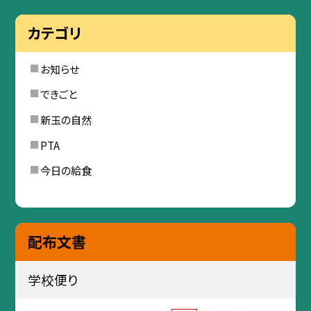
カテゴリ
お知らせ
できごと
新玉の自然
PTA
今日の給食
配布文書
学校便り