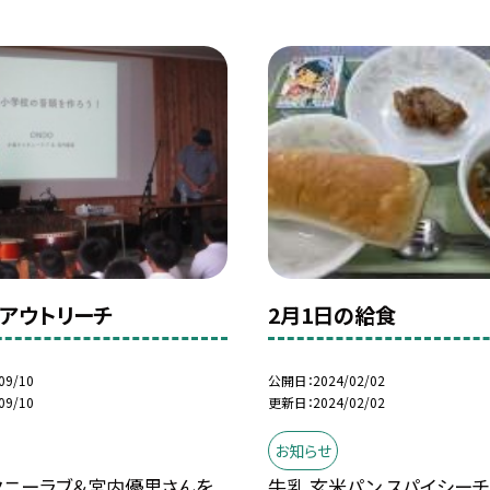
生アウトリーチ
2月1日の給食
09/10
公開日
2024/02/02
09/10
更新日
2024/02/02
お知らせ
タニーラブ＆宮内優里さんを
牛乳 玄米パン スパイシーチ