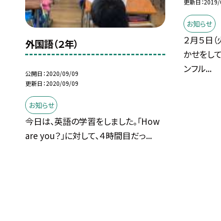
更新日
2019/
お知らせ
２月５日（
外国語（２年）
かせをし
ンフル...
公開日
2020/09/09
更新日
2020/09/09
お知らせ
今日は、英語の学習をしました。「How
are you？」に対して、４時間目だっ...