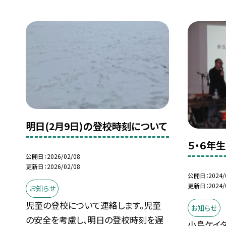
明日(2月9日)の登校時刻について
５・６年
公開日
2026/02/08
更新日
2026/02/08
公開日
2024/
更新日
2024/
お知らせ
児童の登校について連絡します。児童
お知らせ
の安全を考慮し、明日の登校時刻を遅
小島ケイ