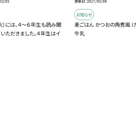
02/05
更新日
2017/05/08
お知らせ
火）には、４〜６年生も読み聞
麦ごはん かつおの角煮風 
ていただきました。４年生はイ
牛乳