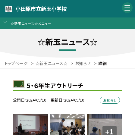
小田原市立新玉小学校
☆新玉ニュース☆メニュー
☆新玉ニュース☆
トップページ
>
☆新玉ニュース☆
>
お知らせ
>
詳細
５・６年生アウトリーチ
公開日
2024/09/10
更新日
2024/09/10
お知らせ
+1