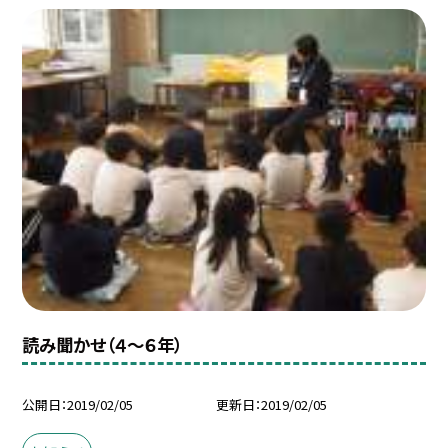
読み聞かせ（４〜６年）
公開日
2019/02/05
更新日
2019/02/05