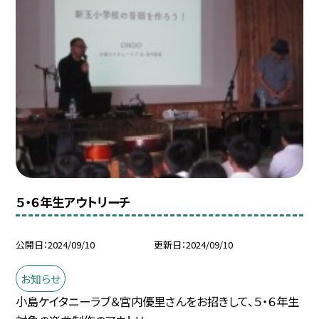
５・６年生アウトリーチ
公開日
2024/09/10
更新日
2024/09/10
お知らせ
小島ケイタニーラブ＆宮内優里さんをお招きして、５・６年生