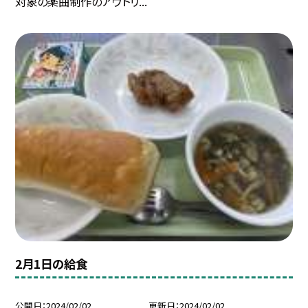
対象の楽曲制作のアウトリ...
2月1日の給食
公開日
2024/02/02
更新日
2024/02/02