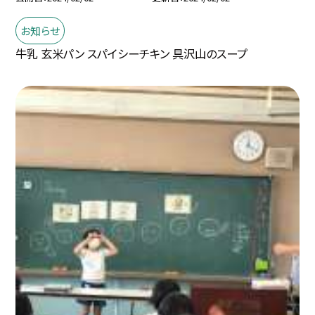
お知らせ
牛乳 玄米パン スパイシーチキン 具沢山のスープ