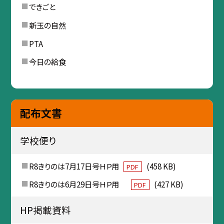
できごと
新玉の自然
PTA
今日の給食
配布文書
学校便り
R8きりのは7月17日号ＨＰ用
(458 KB)
PDF
R8きりのは6月29日号ＨＰ用
(427 KB)
PDF
HP掲載資料