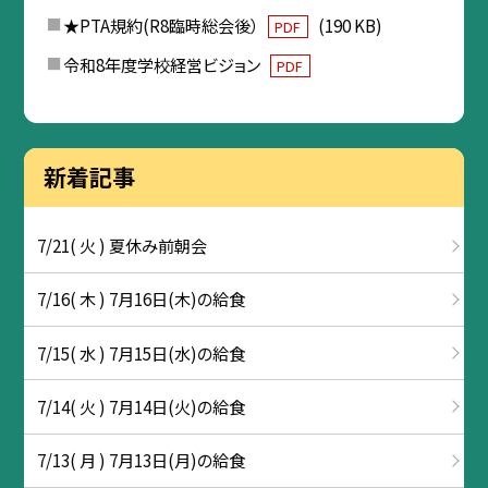
★PTA規約(R8臨時総会後）
(190 KB)
PDF
令和8年度学校経営ビジョン
PDF
新着記事
7/21( 火 ) 夏休み前朝会
7/16( 木 ) 7月16日(木)の給食
7/15( 水 ) 7月15日(水)の給食
7/14( 火 ) 7月14日(火)の給食
7/13( 月 ) 7月13日(月)の給食