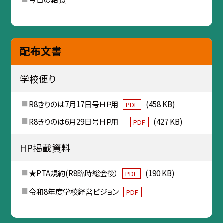
配布文書
学校便り
R8きりのは7月17日号ＨＰ用
(458 KB)
PDF
R8きりのは6月29日号ＨＰ用
(427 KB)
PDF
HP掲載資料
★PTA規約(R8臨時総会後）
(190 KB)
PDF
令和8年度学校経営ビジョン
PDF