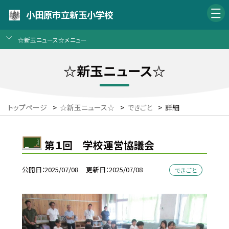
小田原市立新玉小学校
☆新玉ニュース☆メニュー
☆新玉ニュース☆
トップページ
>
☆新玉ニュース☆
>
できごと
>
詳細
第１回 学校運営協議会
公開日
2025/07/08
更新日
2025/07/08
できごと