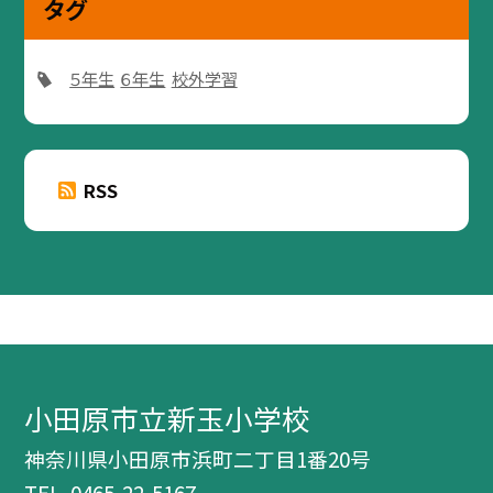
タグ
５年生
６年生
校外学習
RSS
小田原市立新玉小学校
神奈川県小田原市浜町二丁目1番20号
TEL.
0465-22-5167