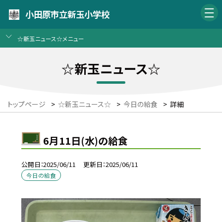
小田原市立新玉小学校
☆新玉ニュース☆メニュー
☆新玉ニュース☆
トップページ
>
☆新玉ニュース☆
>
今日の給食
>
詳細
6月11日(水)の給食
公開日
2025/06/11
更新日
2025/06/11
今日の給食