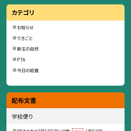
カテゴリ
お知らせ
できごと
新玉の自然
PTA
今日の給食
配布文書
学校便り