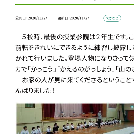
公開日
2020/11/27
更新日
2020/11/27
できごと
５校時、最後の授業参観は２年生です。こ
前転をきれいにできるように練習し披露し
かれて行いました。登場人物になりきって
カで「かっこう」「かえるのがっしょう」「山
お家の人が見に来てくださるということで
んばりました！