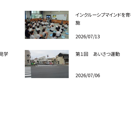
インクルーシブマインドを
施
2026/07/13
見学
第１回 あいさつ運動
2026/07/06