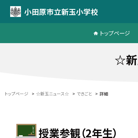
小田原市立新玉小学校
トップページ
☆新
トップページ
>
☆新玉ニュース☆
>
できごと
>
詳細
授業参観（2年生）