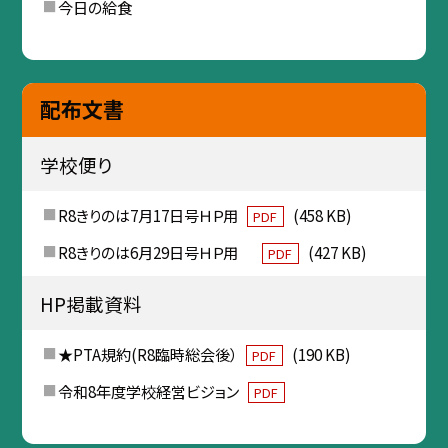
今日の給食
配布文書
学校便り
R8きりのは7月17日号ＨＰ用
(458 KB)
PDF
R8きりのは6月29日号ＨＰ用
(427 KB)
PDF
HP掲載資料
★PTA規約(R8臨時総会後）
(190 KB)
PDF
令和8年度学校経営ビジョン
PDF