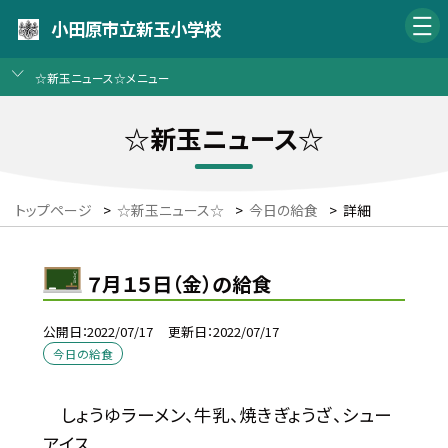
小田原市立新玉小学校
☆新玉ニュース☆メニュー
☆新玉ニュース☆
トップページ
>
☆新玉ニュース☆
>
今日の給食
>
詳細
７月１５日（金）の給食
公開日
2022/07/17
更新日
2022/07/17
今日の給食
しょうゆラーメン、牛乳、焼きぎょうざ、シュー
アイス