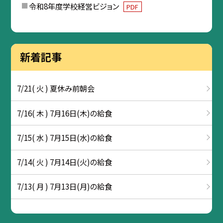
令和8年度学校経営ビジョン
PDF
新着記事
7/21( 火 ) 夏休み前朝会
7/16( 木 ) 7月16日(木)の給食
7/15( 水 ) 7月15日(水)の給食
7/14( 火 ) 7月14日(火)の給食
7/13( 月 ) 7月13日(月)の給食