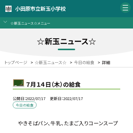
小田原市立新玉小学校
☆新玉ニュース☆メニュー
☆新玉ニュース☆
トップページ
>
☆新玉ニュース☆
>
今日の給食
>
詳細
７月１４日（木）の給食
公開日
2022/07/17
更新日
2022/07/17
今日の給食
やきそばパン、牛乳、たまご入りコーンスープ