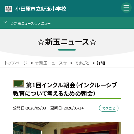
小田原市立新玉小学校
☆新玉ニュース☆メニュー
☆新玉ニュース☆
トップページ
>
☆新玉ニュース☆
>
できごと
>
詳細
第1回インクル朝会（インクルーシブ
教育について考えるための朝会）
公開日
2026/05/08
更新日
2026/05/14
できごと