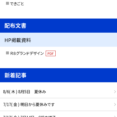
できごと
配布文書
HP掲載資料
Ｒ８グランドデザイン
PDF
新着記事
8/6( 木 ) 8月5日 夏休み
7/17( 金 ) 明日から夏休みです