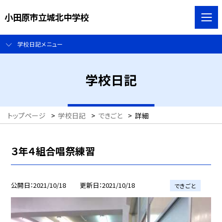
小田原市立城北中学校
学校日記メニュー
学校日記
トップページ
>
学校日記
>
できごと
>
詳細
３年４組合唱祭練習
公開日
2021/10/18
更新日
2021/10/18
できごと