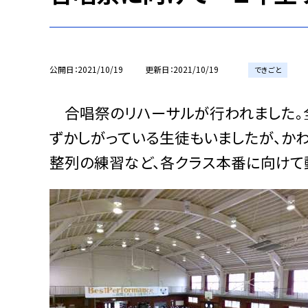
公開日
2021/10/19
更新日
2021/10/19
できごと
合唱祭のリハーサルが行われました。全
ずかしがっている生徒もいましたが、か
整列の練習など、各クラス本番に向けて