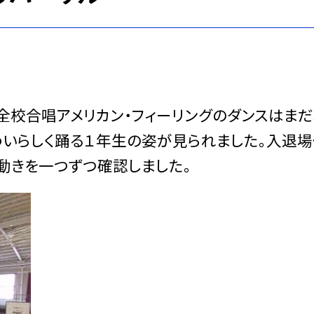
校合唱アメリカン・フィーリングのダンスはま
わいらしく踊る１年生の姿が見られました。入退場
動きを一つずつ確認しました。