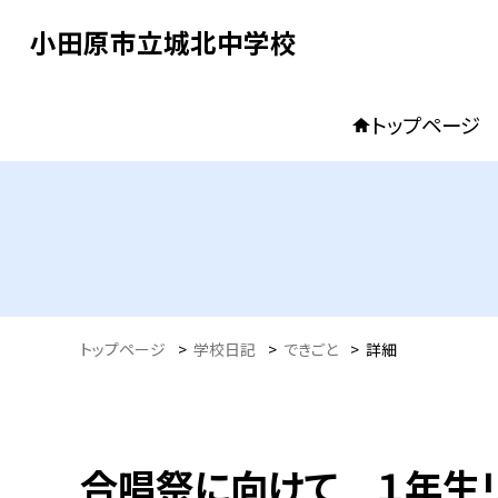
小田原市立城北中学校
トップページ
トップページ
>
学校日記
>
できごと
>
詳細
合唱祭に向けて １年生