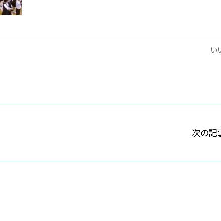
いい
次の記