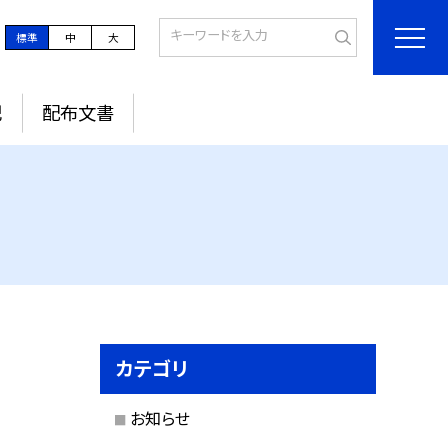
標準
中
大
記
配布文書
カテゴリ
お知らせ