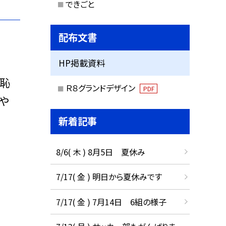
できごと
配布文書
HP掲載資料
だ恥
Ｒ８グランドデザイン
PDF
や
新着記事
8/6( 木 ) 8月5日 夏休み
7/17( 金 ) 明日から夏休みです
7/17( 金 ) 7月14日 6組の様子