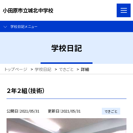
小田原市立城北中学校
学校日記メニュー
学校日記
トップページ
>
学校日記
>
できごと
>
詳細
２年２組（技術）
公開日
2021/05/31
更新日
2021/05/31
できごと