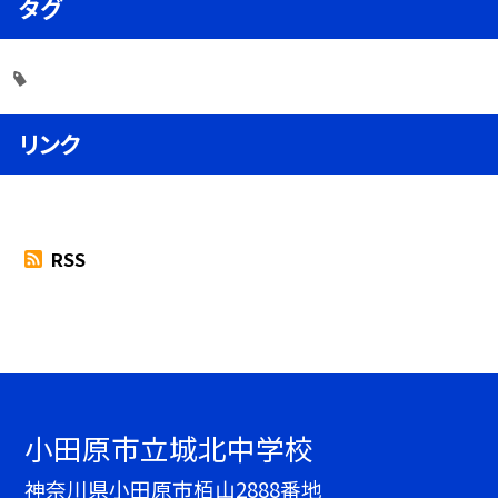
タグ
リンク
RSS
小田原市立城北中学校
神奈川県小田原市栢山2888番地